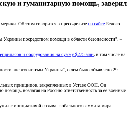
скую и гуманитарную помощь, заверил
ерики. Об этом говорится в пресс-релизе
на сайте
Белого
 Украины посредством помощи в области безопасности", –
еприпасов и оборудования на сумму $275 млн
, в том числе на
ности энергосистемы Украины", о чем было объявлено 29
тальных принципов, закрепленных в Уставе ООН. Он
 помощь, возлагая на Россию ответственность за ее военные
тупил с инициативой созыва глобального саммита мира.