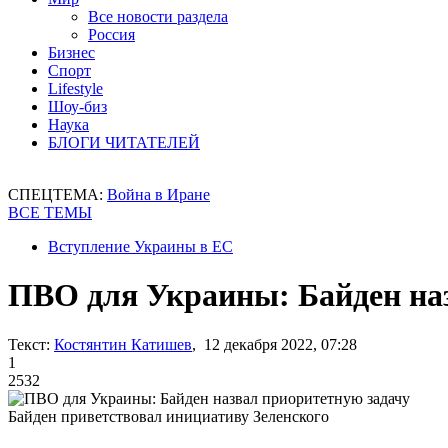
Все новости раздела
Россия
Бизнес
Спорт
Lifestyle
Шоу-биз
Наука
БЛОГИ ЧИТАТЕЛЕЙ
СПЕЦТЕМА:
Война в Иране
ВСЕ ТЕМЫ
Вступление Украины в ЕС
ПВО для Украины: Байден на
Текст:
Костянтин Катишев
, 12 декабря 2022, 07:28
1
2532
Байден приветствовал инициативу Зеленского