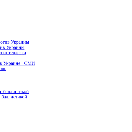
тив Украины
о интеллекта
 в Украине - СМИ
оль
с баллистикой