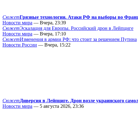
Сюжет
Грязные технологии. Атаки РФ на выборы во Фран
Новости мира
— Вчера, 23:39
Сюжет
Эскалация для Европы. Российский дрон в Лейпциге
Новости мира
— Вчера, 17:10
Сюжет
Изменения в армии РФ: что стоит за решением Путина
Новости России
— Вчера, 15:22
Сюжет
Диверсия в Лейпциге. Дрон возле украинского само
Новости мира
— 5 августа 2026, 23:36