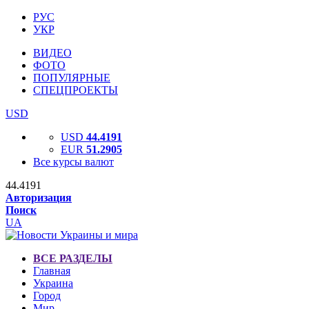
РУС
УКР
ВИДЕО
ФОТО
ПОПУЛЯРНЫЕ
СПЕЦПРОЕКТЫ
USD
USD
44.4191
EUR
51.2905
Все курсы валют
44.4191
Авторизация
Поиск
UA
ВСЕ РАЗДЕЛЫ
Главная
Украина
Город
Мир