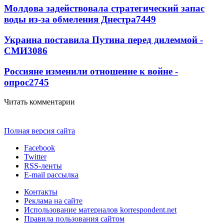
Молдова задействовала стратегический запас
воды из-за обмеления Днестра
7449
Украина поставила Путина перед дилеммой -
СМИ
3086
Россияне изменили отношение к войне -
опрос
2745
Читать комментарии
Полная версия сайта
Facebook
Twitter
RSS-ленты
E-mail рассылка
Контакты
Реклама на сайте
Использование материалов korrespondent.net
Правила пользования сайтом