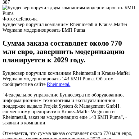
387
Фото: defence-ua
Бундесвер поручил компаниям Rheinmetall и Krauss-Maffei
Wegmann модернизировать БМП Puma
Сумма заказа составляет около 770
млн евро, завершить модернизацию
планируется к 2029 году.
Бундесвер поручили компаниям Rheinmetall и Krauss-Maffei
Wegmann модернизировать 143 БМП Puma. Об этом
сообщается на сайте
Rheinmetal.
"Федеральное управление Бундесвера по оборудованию,
информационным технологиям и эксплуатационной
поддержке выдало Projekt System & Management GmbH,
совместному предприятию Krauss-Maffei Wegmann и
Rheinmetall, заказ на модернизацию еще 143 БМП Puma", -
заявили в компании.
Отмечается, что сумма заказа составляет около 770 млн евро,
завершить модернизацию планируется к 2029 году.