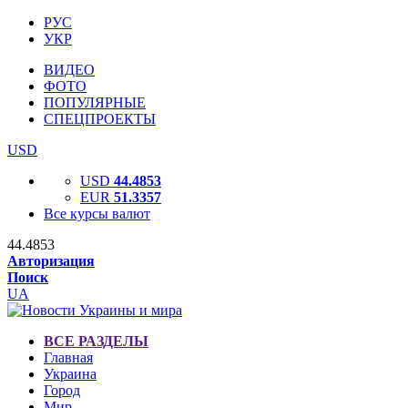
РУС
УКР
ВИДЕО
ФОТО
ПОПУЛЯРНЫЕ
СПЕЦПРОЕКТЫ
USD
USD
44.4853
EUR
51.3357
Все курсы валют
44.4853
Авторизация
Поиск
UA
ВСЕ РАЗДЕЛЫ
Главная
Украина
Город
Мир