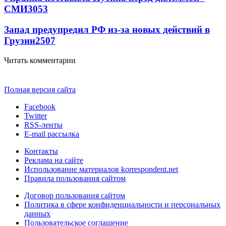
СМИ
3053
Запад предупредил РФ из-за новых действий в
Грузии
2507
Читать комментарии
Полная версия сайта
Facebook
Twitter
RSS-ленты
E-mail рассылка
Контакты
Реклама на сайте
Использование материалов korrespondent.net
Правила пользования сайтом
Договор пользования сайтом
Политика в сфере конфиденциальности и персональных
данных
Пользовательское соглашение