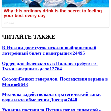
ЧИТАЙТЕ ТАКЖЕ
В Италии двое суток искали выброшенный
лотерейный билет с выигрышем
24495
Орден для Зеленского: в Польше требуют от
Туска завершить дело
12764
Сюжет
Банкет генералов. Последствия взрыва в
Москве
9643
Молдова задействовала стратегический запас
воды из-за обмеления Днестра
7440
Украина поставила Путина перед дилеммой -