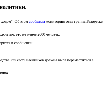
аналитики.
м ходом". Об этом
сообщила
мониторинговая группа
Беларуски
счетам, это не менее 2000 человек.
ворится в сообщении.
дства РФ часть наемников должна была переместиться в
жина.