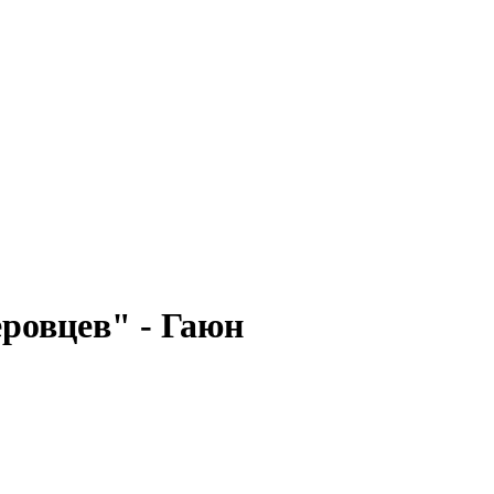
еровцев" - Гаюн