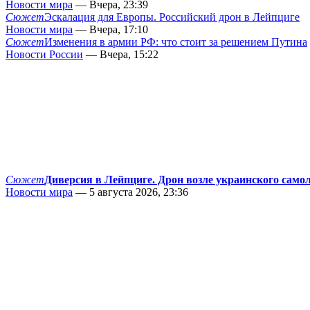
Новости мира
— Вчера, 23:39
Сюжет
Эскалация для Европы. Российский дрон в Лейпциге
Новости мира
— Вчера, 17:10
Сюжет
Изменения в армии РФ: что стоит за решением Путина
Новости России
— Вчера, 15:22
Сюжет
Диверсия в Лейпциге. Дрон возле украинского само
Новости мира
— 5 августа 2026, 23:36