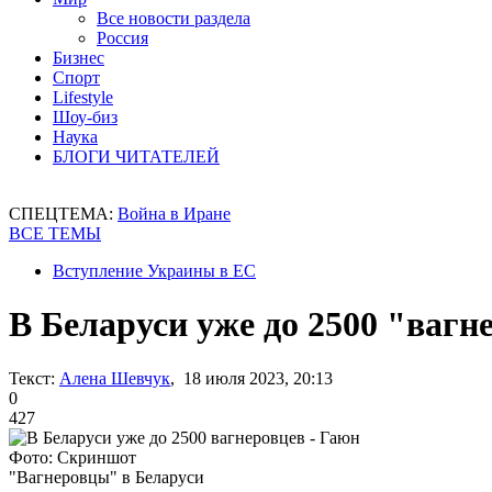
Все новости раздела
Россия
Бизнес
Спорт
Lifestyle
Шоу-биз
Наука
БЛОГИ ЧИТАТЕЛЕЙ
СПЕЦТЕМА:
Война в Иране
ВСЕ ТЕМЫ
Вступление Украины в ЕС
В Беларуси уже до 2500 "вагн
Текст:
Алена Шевчук
, 18 июля 2023, 20:13
0
427
Фото: Скриншот
"Вагнеровцы" в Беларуси