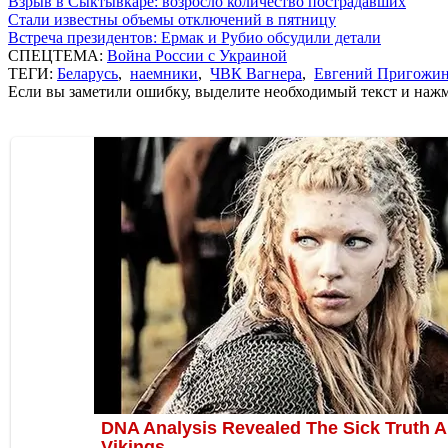
Взрыв в Сыктывкаре: возросло количество пострадавших
Стали известны объемы отключений в пятницу
Встреча президентов: Ермак и Рубио обсудили детали
СПЕЦТЕМА:
Война России с Украиной
ТЕГИ:
Беларусь
,
наемники
,
ЧВК Вагнера
,
Евгений Пригожи
Если вы заметили ошибку, выделите необходимый текст и нажми