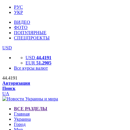
РУС
УКР
ВИДЕО
ФОТО
ПОПУЛЯРНЫЕ
СПЕЦПРОЕКТЫ
USD
USD
44.4191
EUR
51.2905
Все курсы валют
44.4191
Авторизация
Поиск
UA
ВСЕ РАЗДЕЛЫ
Главная
Украина
Город
Мир