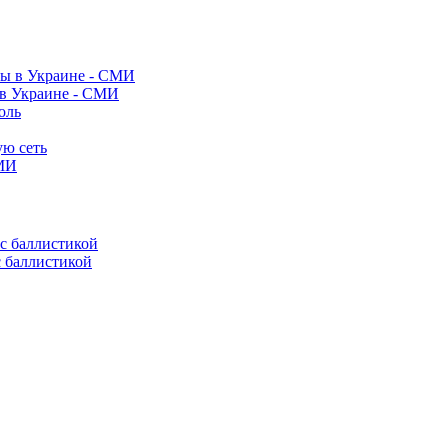
 в Украине - СМИ
оль
ую сеть
СМИ
с баллистикой