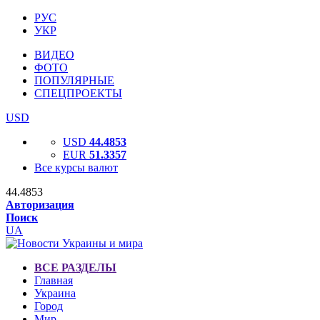
РУС
УКР
ВИДЕО
ФОТО
ПОПУЛЯРНЫЕ
СПЕЦПРОЕКТЫ
USD
USD
44.4853
EUR
51.3357
Все курсы валют
44.4853
Авторизация
Поиск
UA
ВСЕ РАЗДЕЛЫ
Главная
Украина
Город
Мир