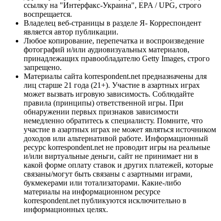
ссылку на "Интерфакс-Украина", EPA / UPG, строго
воспрещается.
Владелец веб-страницы в разделе Я- Корреспондент
является автор публикации.
Любое копирование, перепечатка и воспроизведение
фотографий и/или аудиовизуальных материалов,
принадлежащих правообладателю Getty Images, строго
запрещено.
Материалы сайта korrespondent.net предназначены для
лиц старше 21 года (21+). Участие в азартных играх
может вызвать игровую зависимость. Соблюдайте
правила (принципы) ответственной игры. При
обнаружении первых признаков зависимости
немедленно обратитесь к специалисту. Помните, что
участие в азартных играх не может являться источником
доходов или альтернативой работе. Информационный
ресурс korrespondent.net не проводит игры на реальные
и/или виртуальные деньги, сайт не принимает ни в
какой форме оплату ставок и других платежей, которые
связаны/могут быть связаны с азартными играми,
букмекерами или тотализаторами. Какие-либо
материалы на информационном ресурсе
korrespondent.net публикуются исключительно в
информационных целях.