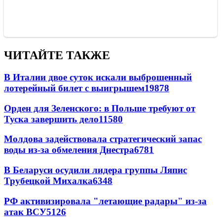
ЧИТАЙТЕ ТАКЖЕ
В Италии двое суток искали выброшенный
лотерейный билет с выигрышем
19878
Орден для Зеленского: в Польше требуют от
Туска завершить дело
11580
Молдова задействовала стратегический запас
воды из-за обмеления Днестра
6781
В Беларуси осудили лидера группы Ляпис
Трубецкой Михалка
6348
РФ активизировала "летающие радары" из-за
атак ВСУ
5126