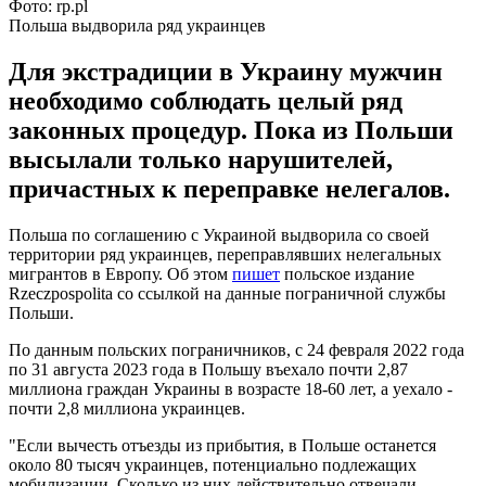
Фото: rp.pl
Польша выдворила ряд украинцев
Для экстрадиции в Украину мужчин
необходимо соблюдать целый ряд
законных процедур. Пока из Польши
высылали только нарушителей,
причастных к переправке нелегалов.
Польша по соглашению с Украиной выдворила со своей
территории ряд украинцев, переправлявших нелегальных
мигрантов в Европу. Об этом
пишет
польское издание
Rzeczpospolita со ссылкой на данные пограничной службы
Польши.
По данным польских пограничников, с 24 февраля 2022 года
по 31 августа 2023 года в Польшу въехало почти 2,87
миллиона граждан Украины в возрасте 18-60 лет, а уехало -
почти 2,8 миллиона украинцев.
"Если вычесть отъезды из прибытия, в Польше останется
около 80 тысяч украинцев, потенциально подлежащих
мобилизации. Сколько из них действительно отвечали