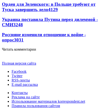
Орден для Зеленского: в Польше требуют от
Туска завершить дело
4129
Украина поставила Путина перед дилеммой -
СМИ
3248
Россияне изменили отношение к войне -
опрос
3031
Читать комментарии
Полная версия сайта
Facebook
Twitter
RSS-ленты
E-mail рассылка
Контакты
Реклама на сайте
Использование материалов korrespondent.net
Правила пользования сайтом