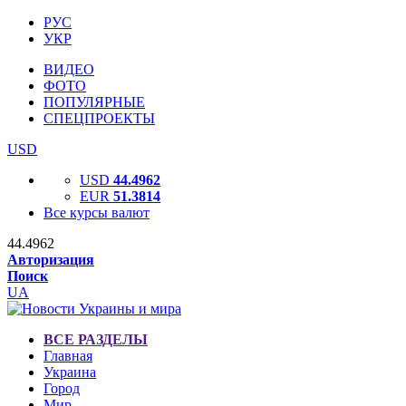
РУС
УКР
ВИДЕО
ФОТО
ПОПУЛЯРНЫЕ
СПЕЦПРОЕКТЫ
USD
USD
44.4962
EUR
51.3814
Все курсы валют
44.4962
Авторизация
Поиск
UA
ВСЕ РАЗДЕЛЫ
Главная
Украина
Город
Мир