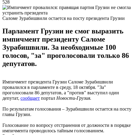
528
Саломе Зурабишвили остается на посту президента Грузии
Парламент Грузии не смог выразить
импичмент президенту Саломе
Зурабишвили. За необходимые 100
голосов, "за" проголосовали только 86
депутатов.
Импичмент президента Грузии Саломе Зурабишвили
провалился в парламенте в среду, 18 октября. "За"
проголосовали 86 депутатов, а "против" выступил один
депутат,
сообщает
портал
Новости-Грузия.
По результатам голосования – Зурабишвили остается на посту
главы Грузии.
Голосование по вопросу отстранения от должности в порядке
импичмента проводилось тайным голосованием.