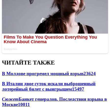
ЧИТАЙТЕ ТАКЖЕ
В Молдове прогремел мощный взрыв
23624
В Италии двое суток искали выброшенный
лотерейный билет с выигрышем
15497
Сюжет
Банкет генералов. Последствия взрыва в
Москве
10011