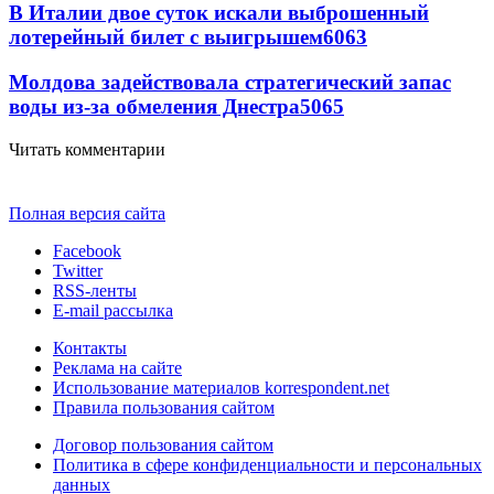
В Италии двое суток искали выброшенный
лотерейный билет с выигрышем
6063
Молдова задействовала стратегический запас
воды из-за обмеления Днестра
5065
Читать комментарии
Полная версия сайта
Facebook
Twitter
RSS-ленты
E-mail рассылка
Контакты
Реклама на сайте
Использование материалов korrespondent.net
Правила пользования сайтом
Договор пользования сайтом
Политика в сфере конфиденциальности и персональных
данных