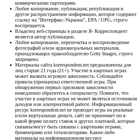
коммерческими партнерами.
Любое копирование, публикация, републикация и
другое распространение информации, которое содержит
ссылку на "Интерфакс-Украина", EPA / UPG, строго
воспрещается.
Владелец веб-страницы в разделе Я- Корреспондент
является автор публикации.
Любое копирование, перепечатка и воспроизведение
фотографий и/или аудиовизуальных материалов,
принадлежащих правообладателю Getty Images, строго
запрещено.
Материалы сайта korrespondent.net предназначены для
лиц старше 21 года (21+). Участие в азартных играх
может вызвать игровую зависимость. Соблюдайте
правила (принципы) ответственной игры. При
обнаружении первых признаков зависимости
немедленно обратитесь к специалисту. Помните, что
участие в азартных играх не может являться источником
доходов или альтернативой работе. Информационный
ресурс korrespondent.net не проводит игры на реальные
и/или виртуальные деньги, сайт не принимает ни в
какой форме оплату ставок и других платежей, которые
связаны/могут быть связаны с азартными играми,
букмекерами или тотализаторами. Какие-либо
материалы на информационном ресурсе