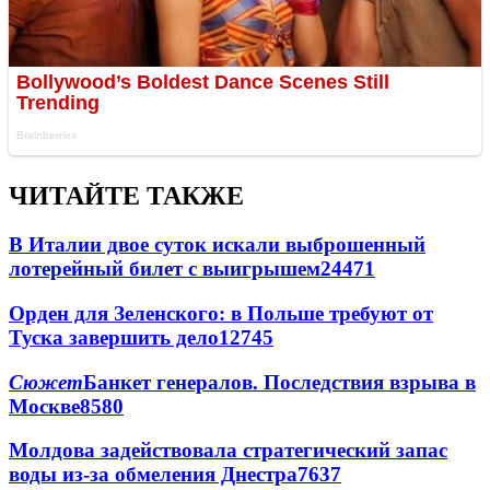
ЧИТАЙТЕ ТАКЖЕ
В Италии двое суток искали выброшенный
лотерейный билет с выигрышем
24471
Орден для Зеленского: в Польше требуют от
Туска завершить дело
12745
Сюжет
Банкет генералов. Последствия взрыва в
Москве
8580
Молдова задействовала стратегический запас
воды из-за обмеления Днестра
7637