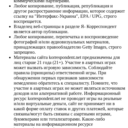
коммерческими партнерами.
Любое копирование, публикация, републикация и
другое распространение информации, которое содержит
ссылку на "Интерфакс-Украина", EPA / UPG, строго
воспрещается.
Владелец веб-страницы в разделе Я- Корреспондент
является автор публикации.
Любое копирование, перепечатка и воспроизведение
фотографий и/или аудиовизуальных материалов,
принадлежащих правообладателю Getty Images, строго
запрещено.
Материалы сайта korrespondent.net предназначены для
лиц старше 21 года (21+). Участие в азартных играх
может вызвать игровую зависимость. Соблюдайте
правила (принципы) ответственной игры. При
обнаружении первых признаков зависимости
немедленно обратитесь к специалисту. Помните, что
участие в азартных играх не может являться источником
доходов или альтернативой работе. Информационный
ресурс korrespondent.net не проводит игры на реальные
и/или виртуальные деньги, сайт не принимает ни в
какой форме оплату ставок и других платежей, которые
связаны/могут быть связаны с азартными играми,
букмекерами или тотализаторами. Какие-либо
материалы на информационном ресурсе