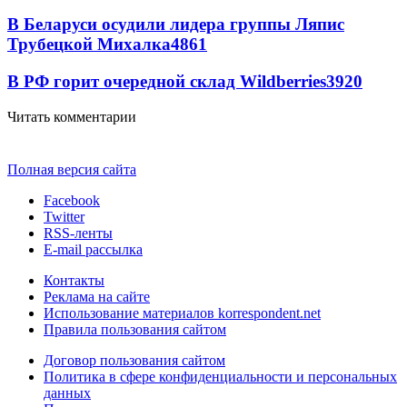
В Беларуси осудили лидера группы Ляпис
Трубецкой Михалка
4861
В РФ горит очередной склад Wildberries
3920
Читать комментарии
Полная версия сайта
Facebook
Twitter
RSS-ленты
E-mail рассылка
Контакты
Реклама на сайте
Использование материалов korrespondent.net
Правила пользования сайтом
Договор пользования сайтом
Политика в сфере конфиденциальности и персональных
данных