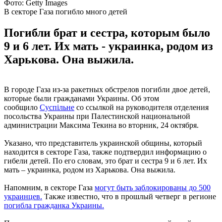
Фото: Getty Images
В секторе Газа погибло много детей
Погибли брат и сестра, которым было
9 и 6 лет. Их мать - украинка, родом из
Харькова. Она выжила.
В городе Газа из-за ракетных обстрелов погибли двое детей,
которые были гражданами Украины. Об этом
сообщило
Суспільне
со ссылкой на руководителя отделения
посольства Украины при Палестинской национальной
администрации Максима Текина во вторник, 24 октября.
Указано, что представитель украинской общины, который
находится в секторе Газа, также подтвердил информацию о
гибели детей. По его словам, это брат и сестра 9 и 6 лет. Их
мать – украинка, родом из Харькова. Она выжила.
Напомним, в секторе Газа
могут быть заблокированы до 500
украинцев.
Также известно, что в прошлый четверг в регионе
погибла гражданка Украины.