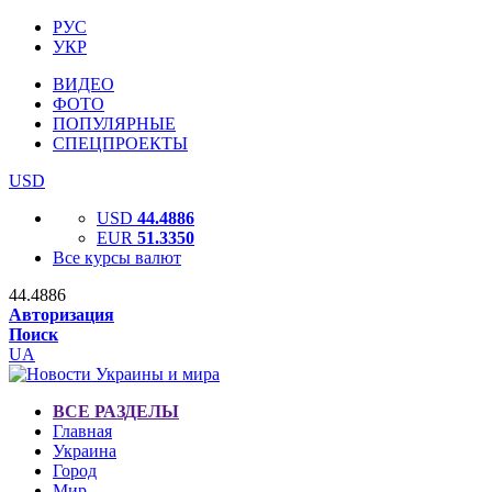
РУС
УКР
ВИДЕО
ФОТО
ПОПУЛЯРНЫЕ
СПЕЦПРОЕКТЫ
USD
USD
44.4886
EUR
51.3350
Все курсы валют
44.4886
Авторизация
Поиск
UA
ВСЕ РАЗДЕЛЫ
Главная
Украина
Город
Мир