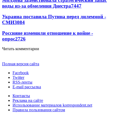
Молдова задействовала стратегический запас
воды из-за обмеления Днестра
7447
Украина поставила Путина перед дилеммой -
СМИ
3084
Россияне изменили отношение к войне -
опрос
2726
Читать комментарии
Полная версия сайта
Facebook
Twitter
RSS-ленты
E-mail рассылка
Контакты
Реклама на сайте
Использование материалов korrespondent.net
Правила пользования сайтом