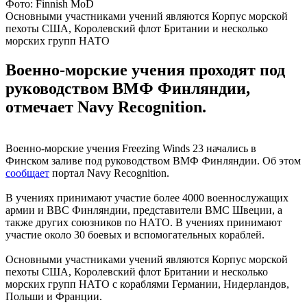
Фото: Finnish MoD
Основными участниками учений являются Корпус морской
пехоты США, Королевский флот Британии и несколько
морских групп НАТО
Военно-морские учения проходят под
руководством ВМФ Финляндии,
отмечает Navy Recognition.
Военно-морские учения Freezing Winds 23 начались в
Финском заливе под руководством ВМФ Финляндии. Об этом
сообщает
портал Navy Recognition.
В учениях принимают участие более 4000 военнослужащих
армии и ВВС Финляндии, представители ВМС Швеции, а
также других союзников по НАТО. В учениях принимают
участие около 30 боевых и вспомогательных кораблей.
Основными участниками учений являются Корпус морской
пехоты США, Королевский флот Британии и несколько
морских групп НАТО с кораблями Германии, Нидерландов,
Польши и Франции.