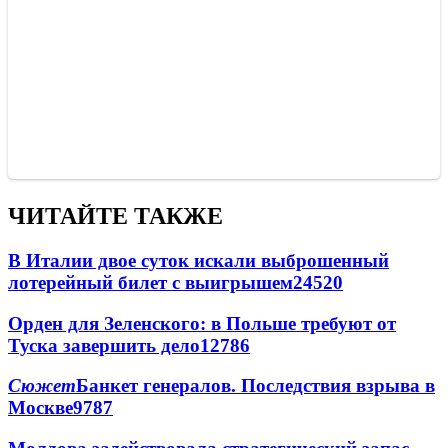
ЧИТАЙТЕ ТАКЖЕ
В Италии двое суток искали выброшенный
лотерейный билет с выигрышем
24520
Орден для Зеленского: в Польше требуют от
Туска завершить дело
12786
Сюжет
Банкет генералов. Последствия взрыва в
Москве
9787