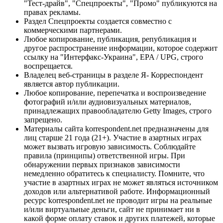
"Тест-драйв", "Спецпроекты", "Промо" публикуются на
правах рекламы.
Раздел Спецпроекты создается совместно с
коммерческими партнерами.
Любое копирование, публикация, републикация и
другое распространение информации, которое содержит
ссылку на "Интерфакс-Украина", EPA / UPG, строго
воспрещается.
Владелец веб-страницы в разделе Я- Корреспондент
является автор публикации.
Любое копирование, перепечатка и воспроизведение
фотографий и/или аудиовизуальных материалов,
принадлежащих правообладателю Getty Images, строго
запрещено.
Материалы сайта korrespondent.net предназначены для
лиц старше 21 года (21+). Участие в азартных играх
может вызвать игровую зависимость. Соблюдайте
правила (принципы) ответственной игры. При
обнаружении первых признаков зависимости
немедленно обратитесь к специалисту. Помните, что
участие в азартных играх не может являться источником
доходов или альтернативой работе. Информационный
ресурс korrespondent.net не проводит игры на реальные
и/или виртуальные деньги, сайт не принимает ни в
какой форме оплату ставок и других платежей, которые