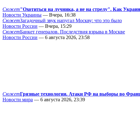
Сюжет
"Охотиться на лучника, а не на стрелу". Как Украи
Новости Украины
— Вчера, 16:38
Сюжет
Загадочный звук напугал Москву: что это было
Новости России
— Вчера, 15:29
Сюжет
Банкет генералов. Последствия взрыва в Москве
Новости России
— 6 августа 2026, 23:58
Сюжет
Грязные технологии. Атаки РФ на выборы во Фран
Новости мира
— 6 августа 2026, 23:39