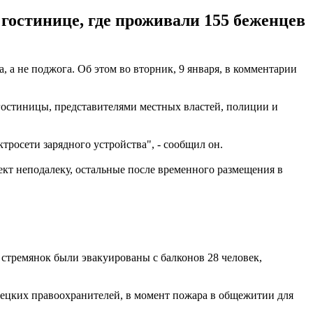
гостинице, где проживали 155 беженцев
а не поджога. Об этом во вторник, 9 января, в комментарии
гостиницы, представителями местных властей, полиции и
тросети зарядного устройства", - сообщил он.
кт неподалеку, остальные после временного размещения в
тремянок были эвакуированы с балконов 28 человек,
ецких правоохранителей, в момент пожара в общежитии для