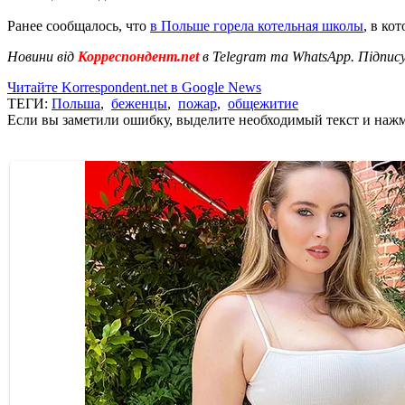
Ранее сообщалось, что
в Польше горела котельная школы
, в ко
Новини від
Корреспондент.net
в Telegram та WhatsApp. Підпис
Читайте Korrespondent.net в Google News
ТЕГИ:
Польша
,
беженцы
,
пожар
,
общежитие
Если вы заметили ошибку, выделите необходимый текст и нажми