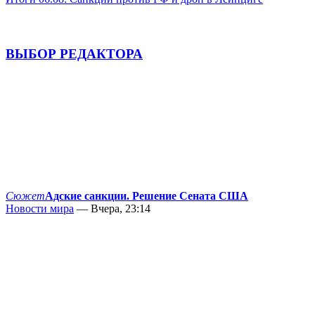
ВЫБОР РЕДАКТОРА
Сюжет
Адские санкции. Решение Сената США
Новости мира
— Вчера, 23:14