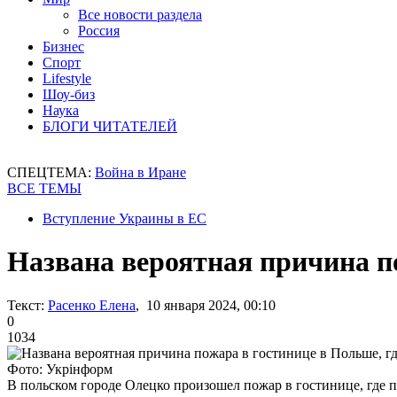
Все новости раздела
Россия
Бизнес
Спорт
Lifestyle
Шоу-биз
Наука
БЛОГИ ЧИТАТЕЛЕЙ
СПЕЦТЕМА:
Война в Иране
ВСЕ ТЕМЫ
Вступление Украины в ЕС
Названа вероятная причина п
Текст:
Расенко Елена
, 10 января 2024, 00:10
0
1034
Фото: Укрінформ
В польском городе Олецко произошел пожар в гостинице, где