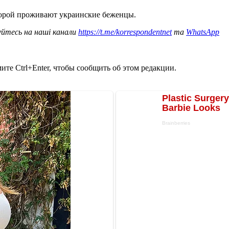
торой проживают украинские беженцы.
уйтесь на наші канали
https://t.me/korrespondentnet
та
WhatsApp
те Ctrl+Enter, чтобы сообщить об этом редакции.