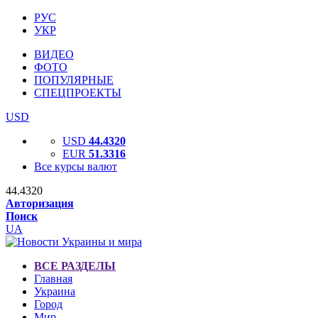
РУС
УКР
ВИДЕО
ФОТО
ПОПУЛЯРНЫЕ
СПЕЦПРОЕКТЫ
USD
USD
44.4320
EUR
51.3316
Все курсы валют
44.4320
Авторизация
Поиск
UA
ВСЕ РАЗДЕЛЫ
Главная
Украина
Город
Мир