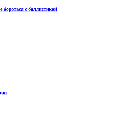
не бороться с баллистикой
ции