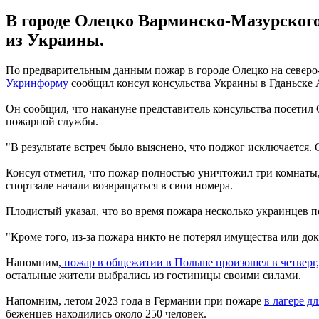
В городе Олецко Варминско-Мазурского
из Украины.
По предварительным данным пожар в городе Олецко на северо-
Укринформу
сообщил консул консульства Украины в Гданьске
Он сообщил, что накануне представитель консульства посетил
пожарной службы.
"В результате встреч было выяснено, что поджог исключается. 
Консул отметил, что пожар полностью уничтожил три комнаты,
спортзале начали возвращаться в свои номера.
Плодистый указал, что во время пожара несколько украинцев п
"Кроме того, из-за пожара никто не потерял имущества или док
Напомним,
пожар в общежитии в Польше произошел в четверг,
остальные жители выбрались из гостиницы своими силами.
Напомним, летом 2023 года в Германии при пожаре
в лагере д
беженцев находились около 250 человек.