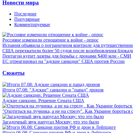
Новости мира
Последние
Популярные
Комментируемые
Россияне изменили отношение к войне - опрос
Испания объявила о пограничном контроле для путешественни
США перехватили более 50 судов после возобновления блокад
Пентагон купит лазеры для борьбы с дронами $400 млн - СМИ
ЕС отреагировал на "адские санкции" США против России
Сюжеты
Итоги 07.08: "Адские" санкции и "парад" дронов
Адские санкции. Решение Сената США
"Охотиться на лучника, а не на стрелу". Как Украине бороться 
Загадочный звук напугал Москву: что это было
Итоги 06.08: Санкции против РФ и дрон в Лейпциге