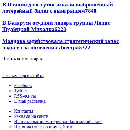
В Италии двое суток искали выброшенный
лотерейный билет с выигрышем
7848
В Беларуси осудили лидера группы Ляпис
Трубецкой Михалка
6228
Молдова задействовала стратегический запас
воды из-за обмеления Днестра
5322
Читать комментарии
Полная версия сайта
Facebook
Twitter
RSS-ленты
E-mail рассылка
Контакты
Реклама на сайте
Использование материалов korrespondent.net
Правила пользования сайтом