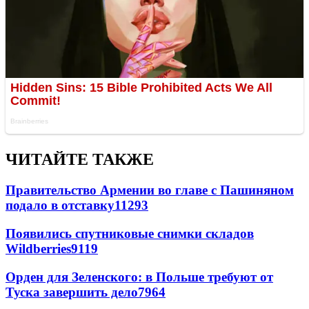
ЧИТАЙТЕ ТАКЖЕ
Правительство Армении во главе с Пашиняном
подало в отставку
11293
Появились спутниковые снимки складов
Wildberries
9119
Орден для Зеленского: в Польше требуют от
Туска завершить дело
7964