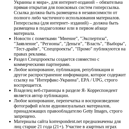
Украины и мира», для интернет-изданий – обязательна
прямая открытая для поисковых систем гиперссылка.
Ссылка должна быть размещена в независимости от
полного либо частичного использования материалов.
Гиперссылка (для интернет- изданий) – должна быть
размещена в подзаголовке или в первом абзаце
материала.
Новости с пометками "Мнение", "Экспертиза",
"Заявление", "Регионы", "Деньги", "Власть", "Выборы",
"Тест-драйв", "Спецпроекты", "Промо" публикуются на
правах рекламы.
Раздел Спецпроекты создается совместно с
коммерческими партнерами.
Любое копирование, публикация, републикация и
другое распространение информации, которое содержит
ссылку на "Интерфакс-Украина", EPA / UPG, строго
воспрещается.
Владелец веб-страницы в разделе Я- Корреспондент
является автор публикации.
Любое копирование, перепечатка и воспроизведение
фотографий и/или аудиовизуальных материалов,
принадлежащих правообладателю Getty Images, строго
запрещено.
Материалы сайта korrespondent.net предназначены для
лиц старше 21 года (21+). Участие в азартных играх