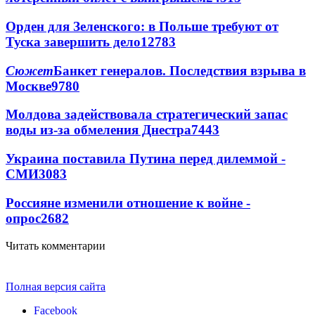
Орден для Зеленского: в Польше требуют от
Туска завершить дело
12783
Сюжет
Банкет генералов. Последствия взрыва в
Москве
9780
Молдова задействовала стратегический запас
воды из-за обмеления Днестра
7443
Украина поставила Путина перед дилеммой -
СМИ
3083
Россияне изменили отношение к войне -
опрос
2682
Читать комментарии
Полная версия сайта
Facebook