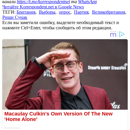
канали
https://t.me/korrespondentnet
та
WhatsApp
Читайте Korrespondent.net в Google News
ТЕГИ:
Британия
,
Выборы
,
опрос
,
Партия
,
Великобритания
,
Риши Сунак
Если вы заметили ошибку, выделите необходимый текст и
нажмите Ctrl+Enter, чтобы сообщить об этом редакции.