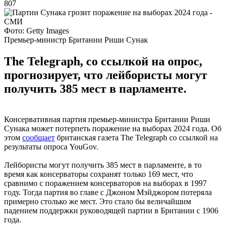
807
Фото: Getty Images
Премьер-министр Британии Риши Сунак
The Telegraph, со ссылкой на опрос,
прогнозирует, что лейбористы могут
получить 385 мест в парламенте.
Консервативная партия премьер-министра Британии Риши
Сунака может потерпеть поражение на выборах 2024 года. Об
этом
сообщает
британская газета The Telegraph со ссылкой на
результаты опроса YouGov.
Лейбористы могут получить 385 мест в парламенте, в то
время как консерваторы сохранят только 169 мест, что
сравнимо с поражением консерваторов на выборах в 1997
году. Тогда партия во главе с Джоном Мэйджором потеряла
примерно столько же мест. Это стало бы величайшим
падением поддержки руководящей партии в Британии с 1906
года.