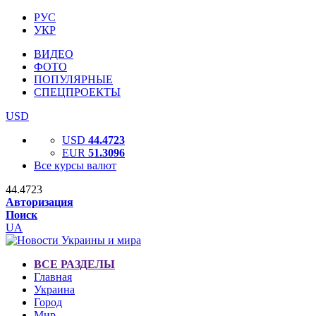
РУС
УКР
ВИДЕО
ФОТО
ПОПУЛЯРНЫЕ
СПЕЦПРОЕКТЫ
USD
USD
44.4723
EUR
51.3096
Все курсы валют
44.4723
Авторизация
Поиск
UA
ВСЕ РАЗДЕЛЫ
Главная
Украина
Город
Мир