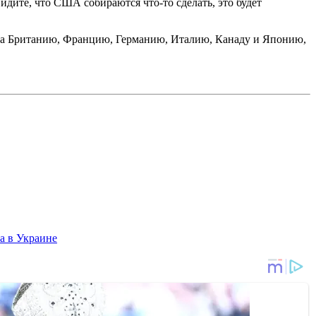
видите, что США собираются что-то сделать, это будет
 на Британию, Францию, Германию, Италию, Канаду и Японию,
а в Украине