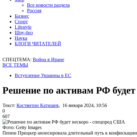
Все новости раздела
Россия
Бизнес
Спорт
Lifestyle
Шоу-биз
Наука
БЛОГИ ЧИТАТЕЛЕЙ
СПЕЦТЕМА:
Война в Иране
ВСЕ ТЕМЫ
Вступление Украины в ЕС
Решение по активам РФ будет
Текст:
Костянтин Катишев
, 16 января 2024, 10:56
0
607
Фото: Getty Images
Пенни Прицкер анонсировала длительный путь к конфискации