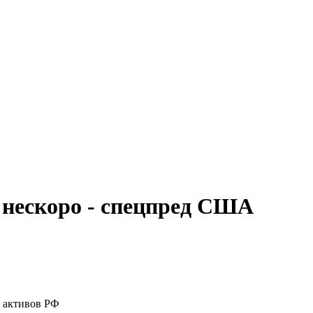
 нескоро - спецпред США
 активов РФ