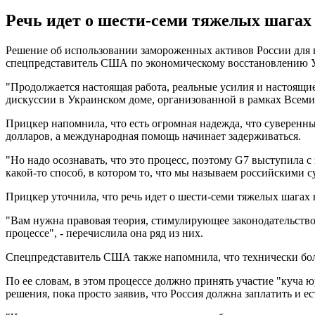
Речь идет о шести-семи тяжелых шагах 
Решение об использовании замороженных активов России для 
спецпредставитель США по экономическому восстановлению 
"Продолжается настоящая работа, реальные усилия и настоящие 
дискуссии в Украинском доме, организованной в рамках Всем
Прицкер напомнила, что есть огромная надежда, что суверен
долларов, а международная помощь начинает задерживаться.
"Но надо осознавать, что это процесс, поэтому G7 выступила с 
какой-то способ, в котором то, что мы называем российскими с
Прицкер уточнила, что речь идет о шести-семи тяжелых шагах н
"Вам нужна правовая теория, стимулирующее законодательство, к
процессе", - перечислила она ряд из них.
Спецпредставитель США также напомнила, что технически боль
По ее словам, в этом процессе должно принять участие "куча
решения, пока просто заявив, что Россия должна заплатить и ес