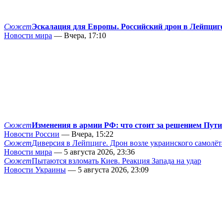
Сюжет
Эскалация для Европы. Российский дрон в Лейпциг
Новости мира
— Вчера, 17:10
Сюжет
Изменения в армии РФ: что стоит за решением Пут
Новости России
— Вчера, 15:22
Сюжет
Диверсия в Лейпциге. Дрон возле украинского самолёт
Новости мира
— 5 августа 2026, 23:36
Сюжет
Пытаются взломать Киев. Реакция Запада на удар
Новости Украины
— 5 августа 2026, 23:09