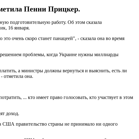
отметила Пенни Прицкер.
ную подготовительную работу. Об этом сказала
ик, 16 января.
это очень скоро станет панацеей", - сказала она во время
и решением проблемы, когда Украине нужны миллиарды
аплатить, а министры должны вернуться и выяснить, есть ли
- отметила она.
ратить, ... кто имеет право голосовать, кто участвует в этом
ят доход.
и в США правительство страны не принимало ни одного