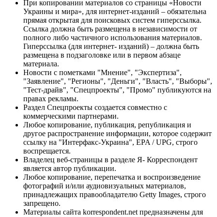
При копировании материалов со страницы «Новости
Украины и мира», для интернет-изданий – обязательна
прямая открытая для поисковых систем гиперссылка.
Ссылка должна быть размещена в независимости от
полного либо частичного использования материалов.
Гиперссылка (для интернет- изданий) – должна быть
размещена в подзаголовке или в первом абзаце
материала.
Новости с пометками "Мнение", "Экспертиза",
"Заявление", "Регионы", "Деньги", "Власть", "Выборы",
"Тест-драйв", "Спецпроекты", "Промо" публикуются на
правах рекламы.
Раздел Спецпроекты создается совместно с
коммерческими партнерами.
Любое копирование, публикация, републикация и
другое распространение информации, которое содержит
ссылку на "Интерфакс-Украина", EPA / UPG, строго
воспрещается.
Владелец веб-страницы в разделе Я- Корреспондент
является автор публикации.
Любое копирование, перепечатка и воспроизведение
фотографий и/или аудиовизуальных материалов,
принадлежащих правообладателю Getty Images, строго
запрещено.
Материалы сайта korrespondent.net предназначены для