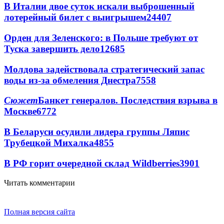
В Италии двое суток искали выброшенный
лотерейный билет с выигрышем
24407
Орден для Зеленского: в Польше требуют от
Туска завершить дело
12685
Молдова задействовала стратегический запас
воды из-за обмеления Днестра
7558
Сюжет
Банкет генералов. Последствия взрыва в
Москве
6772
В Беларуси осудили лидера группы Ляпис
Трубецкой Михалка
4855
В РФ горит очередной склад Wildberries
3901
Читать комментарии
Полная версия сайта