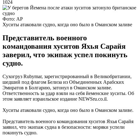
1024
Фото: AP
Хуситы атаковали судно, когда оно было в Оманском заливе
Представитель военного
командования хуситов Яхья Сарайя
заверил, что экипаж успел покинуть
судно.
Сухогруз Rubymar, зарегистрированный в Великобритании,
шедший под флагом Белиза из Объединенных Арабских
Эмиратов в Болгарию, затонул в Оманском заливе.
Ответственность за удар взяли на себя йеменские хуситы. Об
этом заявляет израильское издание NEWSru.co.il.
Хуситы атаковали судно, когда оно было в Оманском заливе.
Представитель военного командования хуситов Яхья Сарайя
заявил, что экипаж судна в безопасности: моряки успели
покинуть судно.