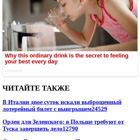
ЧИТАЙТЕ ТАКЖЕ
В Италии двое суток искали выброшенный
лотерейный билет с выигрышем
24529
Орден для Зеленского: в Польше требуют от
Туска завершить дело
12790