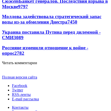
Сюжет
Банкет генералов. Последствия взрыва в
Москве
9797
Молдова задействовала стратегический запас
воды из-за обмеления Днестра
7450
Украина поставила Путина перед дилеммой -
СМИ
3089
Россияне изменили отношение к войне -
опрос
2782
Читать комментарии
Полная версия сайта
Facebook
Twitter
RSS-ленты
E-mail рассылка
Контакты