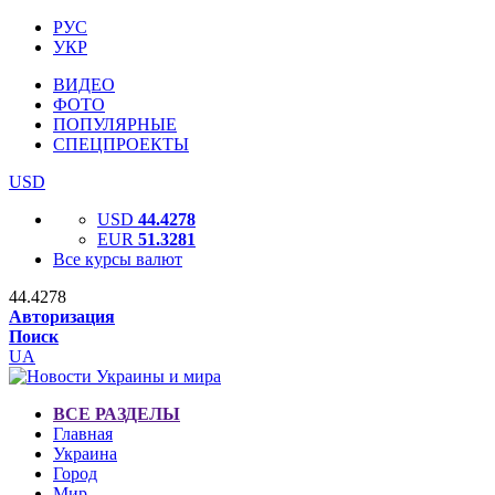
РУС
УКР
ВИДЕО
ФОТО
ПОПУЛЯРНЫЕ
СПЕЦПРОЕКТЫ
USD
USD
44.4278
EUR
51.3281
Все курсы валют
44.4278
Авторизация
Поиск
UA
ВСЕ РАЗДЕЛЫ
Главная
Украина
Город
Мир