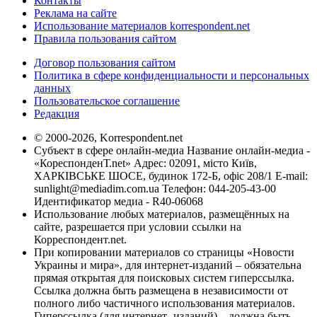
Контакты
Реклама на сайте
Использование материалов korrespondent.net
Правила пользования сайтом
Договор пользования сайтом
Политика в сфере конфиденциальности и персональных
данных
Пользовательское соглашение
Редакция
© 2000-2026, Korrespondent.net
Субъект в сфере онлайн-медиа Название онлайн-медиа -
«КореспонденТ.net» Адрес: 02091, місто Київ,
ХАРКІВСЬКЕ ШОСЕ, будинок 172-Б, офіс 208/1 E-mail:
sunlight@mediadim.com.ua
Телефон: 044-205-43-00
Идентификатор медиа - R40-06068
Использование любых материалов, размещённых на
сайте, разрешается при условии ссылки на
Корреспондент.net.
При копировании материалов со страницы «Новости
Украины и мира», для интернет-изданий – обязательна
прямая открытая для поисковых систем гиперссылка.
Ссылка должна быть размещена в независимости от
полного либо частичного использования материалов.
Гиперссылка (для интернет- изданий) – должна быть