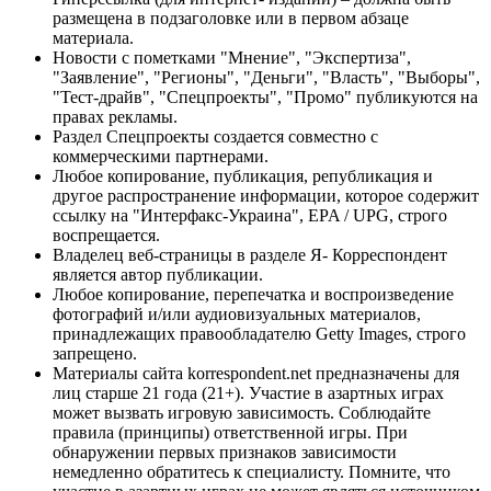
размещена в подзаголовке или в первом абзаце
материала.
Новости с пометками "Мнение", "Экспертиза",
"Заявление", "Регионы", "Деньги", "Власть", "Выборы",
"Тест-драйв", "Спецпроекты", "Промо" публикуются на
правах рекламы.
Раздел Спецпроекты создается совместно с
коммерческими партнерами.
Любое копирование, публикация, републикация и
другое распространение информации, которое содержит
ссылку на "Интерфакс-Украина", EPA / UPG, строго
воспрещается.
Владелец веб-страницы в разделе Я- Корреспондент
является автор публикации.
Любое копирование, перепечатка и воспроизведение
фотографий и/или аудиовизуальных материалов,
принадлежащих правообладателю Getty Images, строго
запрещено.
Материалы сайта korrespondent.net предназначены для
лиц старше 21 года (21+). Участие в азартных играх
может вызвать игровую зависимость. Соблюдайте
правила (принципы) ответственной игры. При
обнаружении первых признаков зависимости
немедленно обратитесь к специалисту. Помните, что