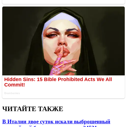
ЧИТАЙТЕ ТАКЖЕ
В Италии двое суток искали выброшенный