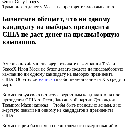
Фото: Getty Images
Трамп искал денег у Маска на президентскую кампанию
Бизнесмен обещает, что ни одному
кандидату на выборах президента
США не даст денег на предвыборную
кампанию.
Американский миллиардер, основатель компаний Tesla и
SpaceX Илон Маск не будет давать средств на предвыборную
кампанию ни одному кандидату на выборах президента
США. Об этом он
написал
в собственной соцсети X в среду, 6
марта.
Комментируя свою встречу с вероятным кандидатом на пост
президента США от Республиканской партии Дональдом
Трампом Маск написал: "Чтобы быть предельно ясным, я не
жертвую деньги ни одному из кандидатов в президенты
США".
Комментарии бизнесмена не исключают пожертвований в