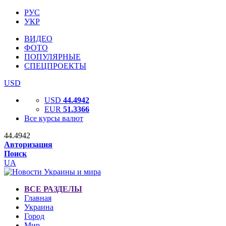
РУС
УКР
ВИДЕО
ФОТО
ПОПУЛЯРНЫЕ
СПЕЦПРОЕКТЫ
USD
USD
44.4942
EUR
51.3366
Все курсы валют
44.4942
Авторизация
Поиск
UA
ВСЕ РАЗДЕЛЫ
Главная
Украина
Город
Мир