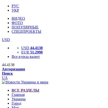
РУС
УКР
ВИДЕО
ФОТО
ПОПУЛЯРНЫЕ
СПЕЦПРОЕКТЫ
USD
USD
44.4138
EUR
51.2998
Все курсы валют
44.4138
Авторизация
Поиск
UA
ВСЕ РАЗДЕЛЫ
Главная
Украина
Город
Мир