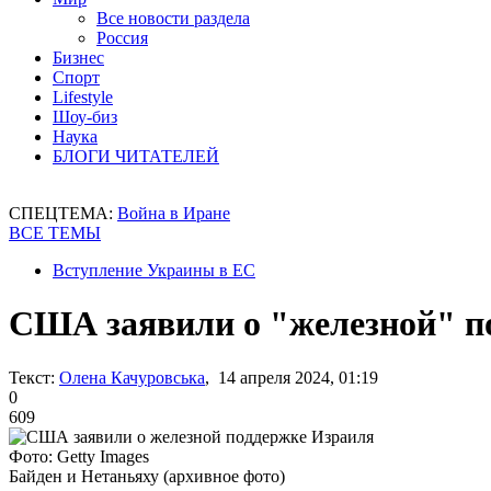
Все новости раздела
Россия
Бизнес
Спорт
Lifestyle
Шоу-биз
Наука
БЛОГИ ЧИТАТЕЛЕЙ
СПЕЦТЕМА:
Война в Иране
ВСЕ ТЕМЫ
Вступление Украины в ЕС
США заявили о "железной" п
Текст:
Олена Качуровська
, 14 апреля 2024, 01:19
0
609
Фото: Getty Images
Байден и Нетаньяху (архивное фото)