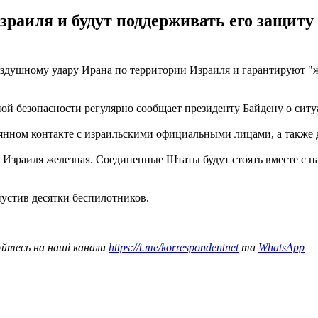
зраиля и будут поддерживать его защиту 
душному удару Ирана по территории Израиля и гарантируют "ж
й безопасности регулярно сообщает президенту Байдену о ситуа
тоянном контакте с израильскими официальными лицами, а также
 Израиля железная. Соединенные Штаты будут стоять вместе с на
апустив десятки беспилотников.
уйтесь на наші канали
https://t.me/korrespondentnet
та
WhatsApp