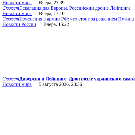
Новости мира
— Вчера, 23:39
Сюжет
Эскалация для Европы. Российский дрон в Лейпциге
Новости мира
— Вчера, 17:10
Сюжет
Изменения в армии РФ: что стоит за решением Путина
Новости России
— Вчера, 15:22
Сюжет
Диверсия в Лейпциге. Дрон возле украинского само
Новости мира
— 5 августа 2026, 23:36