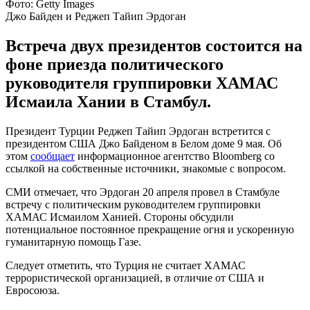
Фото: Getty Images
Джо Байден и Реджеп Тайип Эрдоган
Встреча двух президентов состоится на
фоне приезда политического
руководителя группировки ХАМАС
Исмаила Хании в Стамбул.
Президент Турции Реджеп Тайип Эрдоган встретится с
президентом США Джо Байденом в Белом доме 9 мая. Об
этом
сообщает
информационное агентство Bloomberg со
ссылкой на собственные источники, знакомые с вопросом.
СМИ отмечает, что Эрдоган 20 апреля провел в Стамбуле
встречу с политическим руководителем группировки
ХАМАС Исмаилом Ханией. Стороны обсудили
потенциальное постоянное прекращение огня и ускоренную
гуманитарную помощь Газе.
Следует отметить, что Турция не считает ХАМАС
террористической организацией, в отличие от США и
Евросоюза.