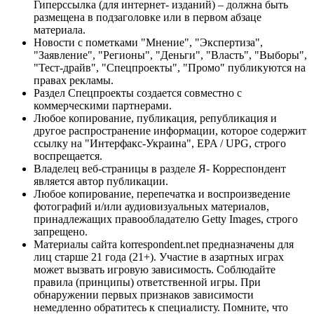
Гиперссылка (для интернет- изданий) – должна быть
размещена в подзаголовке или в первом абзаце
материала.
Новости с пометками "Мнение", "Экспертиза",
"Заявление", "Регионы", "Деньги", "Власть", "Выборы",
"Тест-драйв", "Спецпроекты", "Промо" публикуются на
правах рекламы.
Раздел Спецпроекты создается совместно с
коммерческими партнерами.
Любое копирование, публикация, републикация и
другое распространение информации, которое содержит
ссылку на "Интерфакс-Украина", EPA / UPG, строго
воспрещается.
Владелец веб-страницы в разделе Я- Корреспондент
является автор публикации.
Любое копирование, перепечатка и воспроизведение
фотографий и/или аудиовизуальных материалов,
принадлежащих правообладателю Getty Images, строго
запрещено.
Материалы сайта korrespondent.net предназначены для
лиц старше 21 года (21+). Участие в азартных играх
может вызвать игровую зависимость. Соблюдайте
правила (принципы) ответственной игры. При
обнаружении первых признаков зависимости
немедленно обратитесь к специалисту. Помните, что