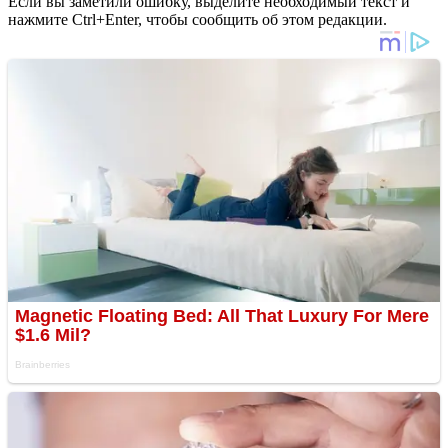
Если вы заметили ошибку, выделите необходимый текст и
нажмите Ctrl+Enter, чтобы сообщить об этом редакции.