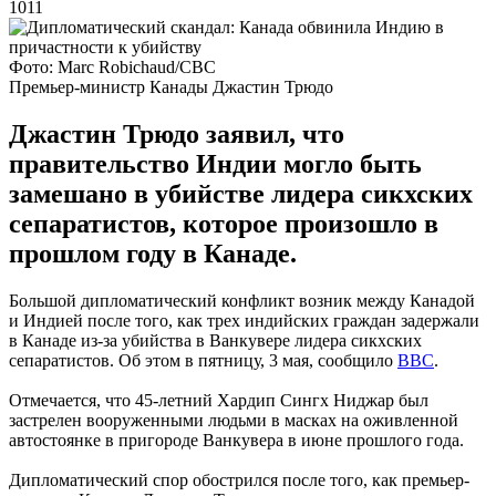
1011
Фото: Marc Robichaud/CBC
Премьер-министр Канады Джастин Трюдо
Джастин Трюдо заявил, что
правительство Индии могло быть
замешано в убийстве лидера сикхских
сепаратистов, которое произошло в
прошлом году в Канаде.
Большой дипломатический конфликт возник между Канадой
и Индией после того, как трех индийских граждан задержали
в Канаде из-за убийства в Ванкувере лидера сикхских
сепаратистов. Об этом в пятницу, 3 мая, сообщило
BBC
.
Отмечается, что 45-летний Хардип Сингх Ниджар был
застрелен вооруженными людьми в масках на оживленной
автостоянке в пригороде Ванкувера в июне прошлого года.
Дипломатический спор обострился после того, как премьер-