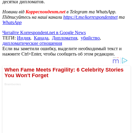
десятки дипломатов.
Новини від
Корреспондент.net
в Telegram та WhatsApp.
Підписуйтесь на наші канали
https://t.me/korrespondentnet
та
WhatsApp
Читайте Korrespondent.net в Google News
ТЕГИ:
Индия
,
Канада
,
Дипломатия
,
убийство
,
дипломатические отношения
Если вы заметили ошибку, выделите необходимый текст и
нажмите Ctrl+Enter, чтобы сообщить об этом редакции.