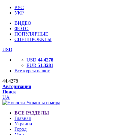
РУС
УКР
ВИДЕО
ФОТО
ПОПУЛЯРНЫЕ
СПЕЦПРОЕКТЫ
USD
USD
44.4278
EUR
51.3281
Все курсы валют
44.4278
Авторизация
Поиск
UA
ВСЕ РАЗДЕЛЫ
Главная
Украина
Город
Мир