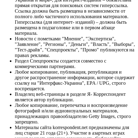
прямая открытая для поисковых систем гиперссылка.
Ссылка должна быть размещена в независимости от
полного либо частичного использования материалов.
Гиперссылка (для интернет- изданий) – должна быть
размещена в подзаголовке или в первом абзаце
материала.
Новости с пометками "Мнение", "Экспертиза",
"Заявление", "Регионы", "Деньги", "Власть", "Выборы",
"Тест-драйв", "Спецпроекты", "Промо" публикуются на
правах рекламы.
Раздел Спецпроекты создается совместно с
коммерческими партнерами.
Любое копирование, публикация, републикация и
другое распространение информации, которое содержит
ссылку на "Интерфакс-Украина", EPA / UPG, строго
воспрещается.
Владелец веб-страницы в разделе Я- Корреспондент
является автор публикации.
Любое копирование, перепечатка и воспроизведение
фотографий и/или аудиовизуальных материалов,
принадлежащих правообладателю Getty Images, строго
запрещено.
Материалы сайта korrespondent.net предназначены для
лиц старше 21 года (21+). Участие в азартных играх