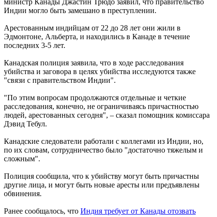
министр Канады Джастин Трюдо заявил, что правительство
Индии могло быть замешано в преступлении.
Арестованным индийцам от 22 до 28 лет они жили в
Эдмонтоне, Альберта, и находились в Канаде в течение
последних 3-5 лет.
Канадская полиция заявила, что в ходе расследования
убийства и заговора в целях убийства исследуются также
"связи с правительством Индии".
"По этим вопросам продолжаются отдельные и четкие
расследования, конечно, не ограничиваясь причастностью
людей, арестованных сегодня", – сказал помощник комиссара
Дэвид Тебул.
Канадские следователи работали с коллегами из Индии, но,
по их словам, сотрудничество было "достаточно тяжелым и
сложным".
Полиция сообщила, что к убийству могут быть причастны
другие лица, и могут быть новые аресты или предъявлены
обвинения.
Ранее сообщалось, что
Индия требует от Канады отозвать