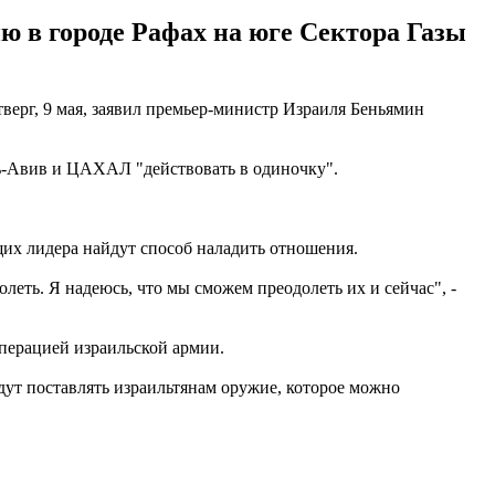
 в городе Рафах на юге Сектора Газы
верг, 9 мая, заявил премьер-министр Израиля Беньямин
ель-Авив и ЦАХАЛ "действовать в одиночку".
щих лидера найдут способ наладить отношения.
олеть. Я надеюсь, что мы сможем преодолеть их и сейчас", -
перацией израильской армии.
ут поставлять израильтянам оружие, которое можно