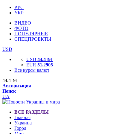
РУС
УКР
ВИДЕО
ФОТО
ПОПУЛЯРНЫЕ
СПЕЦПРОЕКТЫ
USD
USD
44.4191
EUR
51.2905
Все курсы валют
44.4191
Авторизация
Поиск
UA
ВСЕ РАЗДЕЛЫ
Главная
Украина
Город
Мир