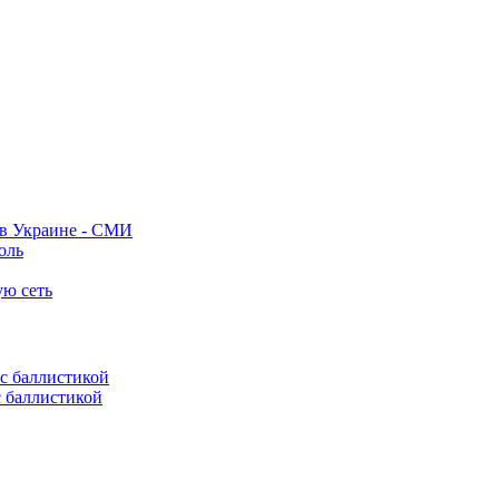
 в Украине - СМИ
оль
ую сеть
с баллистикой