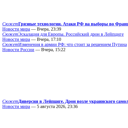
Сюжет
Грязные технологии. Атаки РФ на выборы во Фран
Новости мира
— Вчера, 23:39
Сюжет
Эскалация для Европы. Российский дрон в Лейпциге
Новости мира
— Вчера, 17:10
Сюжет
Изменения в армии РФ: что стоит за решением Путина
Новости России
— Вчера, 15:22
Сюжет
Диверсия в Лейпциге. Дрон возле украинского само
Новости мира
— 5 августа 2026, 23:36