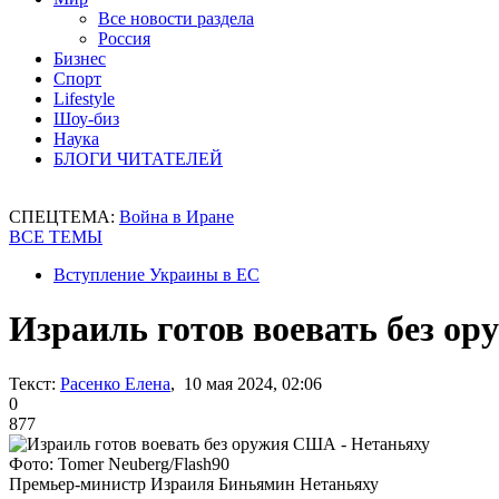
Все новости раздела
Россия
Бизнес
Спорт
Lifestyle
Шоу-биз
Наука
БЛОГИ ЧИТАТЕЛЕЙ
СПЕЦТЕМА:
Война в Иране
ВСЕ ТЕМЫ
Вступление Украины в ЕС
Израиль готов воевать без о
Текст:
Расенко Елена
, 10 мая 2024, 02:06
0
877
Фото: Tomer Neuberg/Flash90
Премьер-министр Израиля Биньямин Нетаньяху