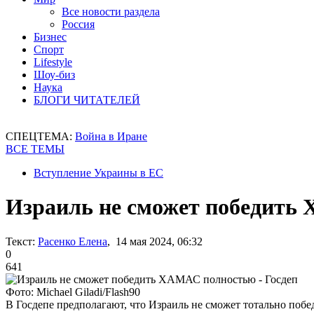
Все новости раздела
Россия
Бизнес
Спорт
Lifestyle
Шоу-биз
Наука
БЛОГИ ЧИТАТЕЛЕЙ
СПЕЦТЕМА:
Война в Иране
ВСЕ ТЕМЫ
Вступление Украины в ЕС
Израиль не сможет победить 
Текст:
Расенко Елена
, 14 мая 2024, 06:32
0
641
Фото: Michael Giladi/Flash90
В Госдепе предполагают, что Израиль не сможет тотально по