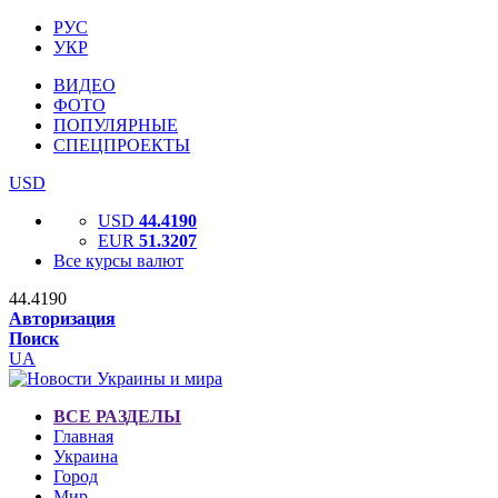
РУС
УКР
ВИДЕО
ФОТО
ПОПУЛЯРНЫЕ
СПЕЦПРОЕКТЫ
USD
USD
44.4190
EUR
51.3207
Все курсы валют
44.4190
Авторизация
Поиск
UA
ВСЕ РАЗДЕЛЫ
Главная
Украина
Город
Мир