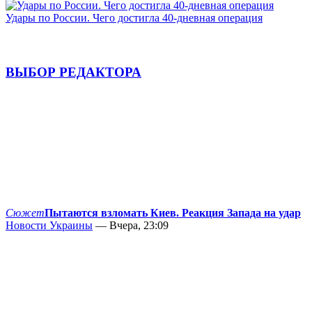
Удары по России. Чего достигла 40-дневная операция
ВЫБОР РЕДАКТОРА
Сюжет
Пытаются взломать Киев. Реакция Запада на удар
Новости Украины
— Вчера, 23:09