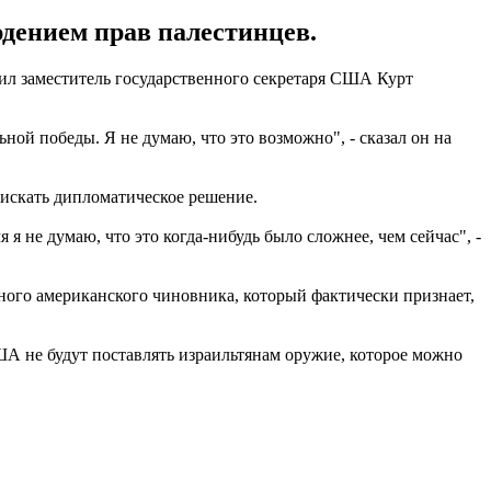
дением прав палестинцев.
вил заместитель государственного секретаря США Курт
ной победы. Я не думаю, что это возможно", - сказал он на
 искать дипломатическое решение.
я не думаю, что это когда-нибудь было сложнее, чем сейчас", -
ного американского чиновника, который фактически признает,
 не будут поставлять израильтянам оружие, которое можно