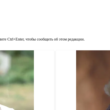
те Ctrl+Enter, чтобы сообщить об этом редакции.