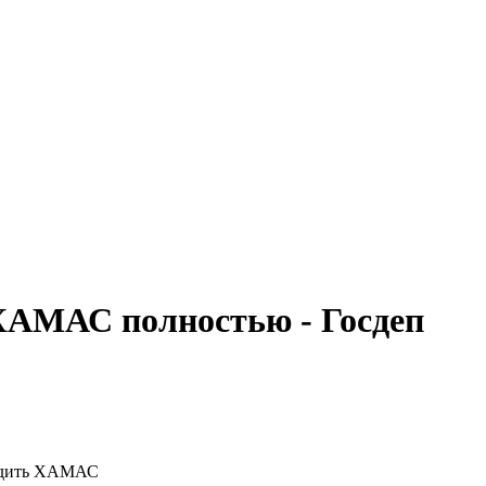
ХАМАС полностью - Госдеп
бедить ХАМАС