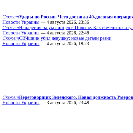
Сюжет
Удары по России. Чего достигла 40-дневная операци
Новости Украины
— 4 августа 2026, 23:36
Сюжет
Нападения на украинцев в Польше. Как изменить сит
Новости Украины
— 4 августа 2026, 22:48
Сюжет
СВЧшник убил девушку: новые детали резни
Новости Украины
— 4 августа 2026, 18:23
Сюжет
Переговорщик Зеленского. Новая должность Умеро
Новости Украины
— 3 августа 2026, 23:48