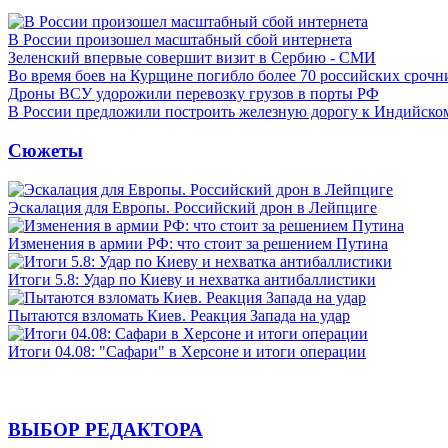
В России произошел масштабный сбой интернета
Зеленский впервые совершит визит в Сербию - СМИ
Во время боев на Курщине погибло более 70 российских сроч
Дроны ВСУ удорожили перевозку грузов в порты РФ
В России предложили построить железную дорогу к Индийско
Сюжеты
Эскалация для Европы. Российский дрон в Лейпциге
Изменения в армии РФ: что стоит за решением Путина
Итоги 5.8: Удар по Киеву и нехватка антибаллистики
Пытаются взломать Киев. Реакция Запада на удар
Итоги 04.08: "Сафари" в Херсоне и итоги операции
ВЫБОР РЕДАКТОРА