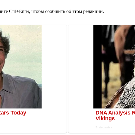
те Ctrl+Enter, чтобы сообщить об этом редакции.