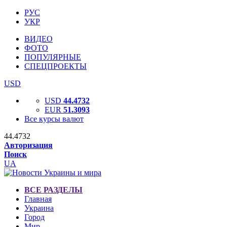
РУС
УКР
ВИДЕО
ФОТО
ПОПУЛЯРНЫЕ
СПЕЦПРОЕКТЫ
USD
USD
44.4732
EUR
51.3093
Все курсы валют
44.4732
Авторизация
Поиск
UA
ВСЕ РАЗДЕЛЫ
Главная
Украина
Город
Мир