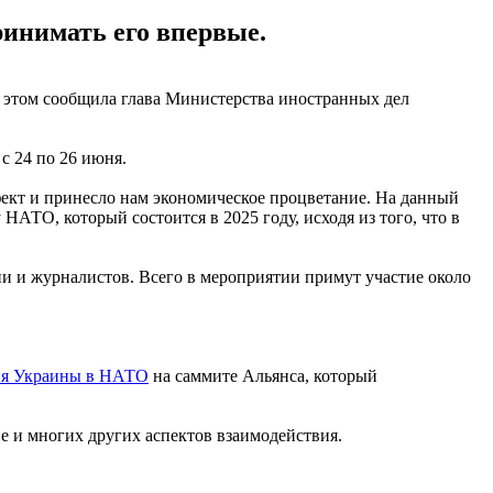
ринимать его впервые.
б этом сообщила глава Министерства иностранных дел
с 24 по 26 июня.
фект и принесло нам экономическое процветание. На данный
АТО, который состоится в 2025 году, исходя из того, что в
ии и журналистов. Всего в мероприятии примут участие около
ния Украины в НАТО
на саммите Альянса, который
е и многих других аспектов взаимодействия.