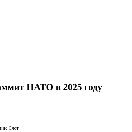
саммит НАТО в 2025 году
юинс Слот