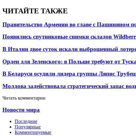
ЧИТАЙТЕ ТАКЖЕ
Правительство Армении во главе с Пашиняном по
Появились спутниковые снимки складов Wildberr
В Италии двое суток искали выброшенный лоте
Орден для Зеленского: в Польше требуют от Туск
В Беларуси осудили лидера группы Ляпис Трубе
Молдова задействовала стратегический запас вод
Читать комментарии
Новости мира
Последние
Популярные
Комментируемые