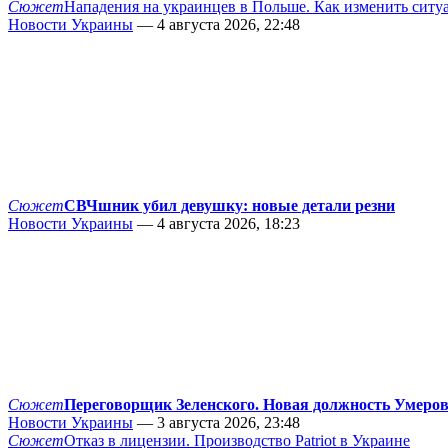
Сюжет
Нападения на украинцев в Польше. Как изменить сит
Новости Украины
— 4 августа 2026, 22:48
Сюжет
СВЧшник убил девушку: новые детали резни
Новости Украины
— 4 августа 2026, 18:23
Сюжет
Переговорщик Зеленского. Новая должность Умеро
Новости Украины
— 3 августа 2026, 23:48
Сюжет
Отказ в лицензии. Производство Patriot в Украине