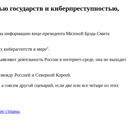
ью государств и киберпреступностью,
 на информацию вице-президента Microsoft Брэда Смита
 киберагентств в мире".
выявляют деятельность России в интернет-среде, она не выходит
о между Россией и Северной Кореей.
а совсем другой сценарий, если две или все четыре из этих
ию страны
.