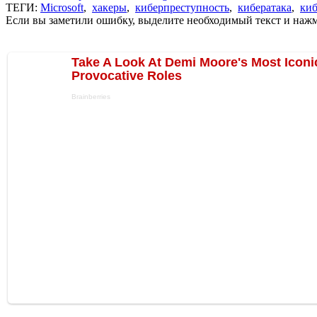
ТЕГИ:
Microsoft
,
хакеры
,
киберпреступность
,
кибератака
,
киб
Если вы заметили ошибку, выделите необходимый текст и нажми