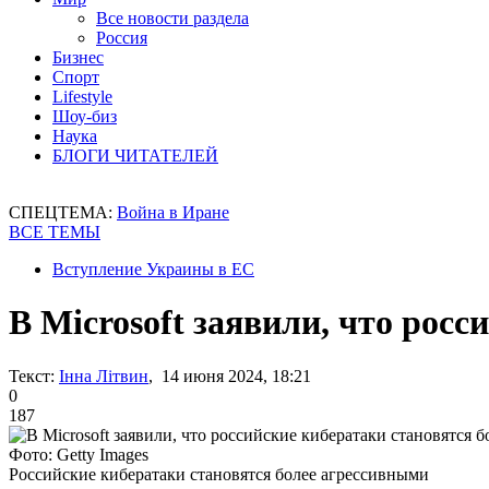
Все новости раздела
Россия
Бизнес
Спорт
Lifestyle
Шоу-биз
Наука
БЛОГИ ЧИТАТЕЛЕЙ
СПЕЦТЕМА:
Война в Иране
ВСЕ ТЕМЫ
Вступление Украины в ЕС
В Microsoft заявили, что рос
Текст:
Інна Літвин
, 14 июня 2024, 18:21
0
187
Фото: Getty Images
Российские кибератаки становятся более агрессивными