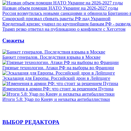
Назван объем помощи НАТО Украине на 2026-2027 годы
Россия возмутилась новыми санкциями и обвинила Британию 
Сикорский призвал сбивать ракеты РФ над Украиной
Кредитный кризис ударил по крупнейшим банкам РФ - разведк
Трамп резко ответил на публикацию о конфликте с Хегсетом
Сюжеты
Банкет генералов. Последствия взрыва в Москве
Грязные технологии. Атаки РФ на выборы во Франции
Эскалация для Европы. Российский дрон в Лейпциге
Изменения в армии РФ: что стоит за решением Путина
Итоги 5.8: Удар по Киеву и нехватка антибаллистики
ВЫБОР РЕДАКТОРА