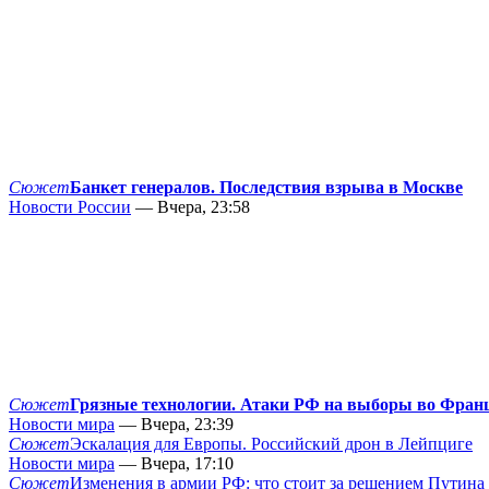
Сюжет
Банкет генералов. Последствия взрыва в Москве
Новости России
— Вчера, 23:58
Сюжет
Грязные технологии. Атаки РФ на выборы во Фран
Новости мира
— Вчера, 23:39
Сюжет
Эскалация для Европы. Российский дрон в Лейпциге
Новости мира
— Вчера, 17:10
Сюжет
Изменения в армии РФ: что стоит за решением Путина