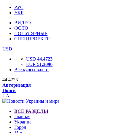
РУС
УКР
ВИДЕО
ФОТО
ПОПУЛЯРНЫЕ
СПЕЦПРОЕКТЫ
USD
USD
44.4723
EUR
51.3096
Все курсы валют
44.4723
Авторизация
Поиск
UA
ВСЕ РАЗДЕЛЫ
Главная
Украина
Город
Мир