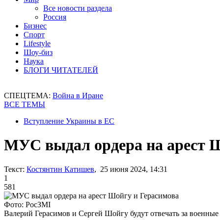
Все новости раздела
Россия
Бизнес
Спорт
Lifestyle
Шоу-биз
Наука
БЛОГИ ЧИТАТЕЛЕЙ
СПЕЦТЕМА:
Война в Иране
ВСЕ ТЕМЫ
Вступление Украины в ЕС
МУС выдал ордера на арест 
Текст:
Костянтин Катишев
, 25 июня 2024, 14:31
1
581
Фото: РосЗМІ
Валерий Герасимов и Сергей Шойгу будут отвечать за военные