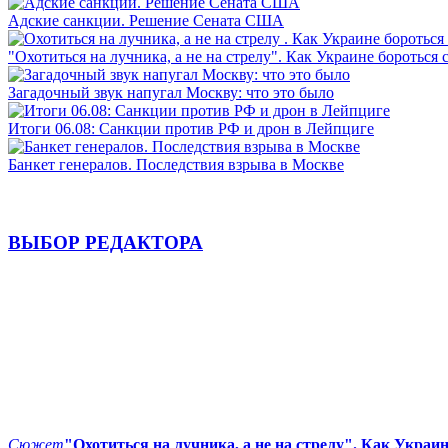
Адские санкции. Решение Сената США
"Охотиться на лучника, а не на стрелу". Как Украине бороться 
Загадочный звук напугал Москву: что это было
Итоги 06.08: Санкции против РФ и дрон в Лейпциге
Банкет генералов. Последствия взрыва в Москве
ВЫБОР РЕДАКТОРА
Сюжет
"Охотиться на лучника, а не на стрелу". Как Украи