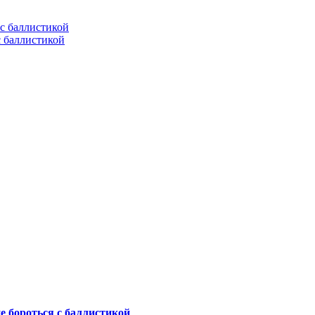
с баллистикой
не бороться с баллистикой