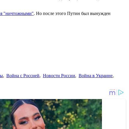
ия "ничтожными"
. Но после этого Путин был вынужден
ны
,
Война с Россией
,
Новости России
,
Война в Украине
,