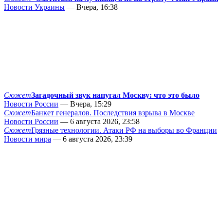
Новости Украины
— Вчера, 16:38
Сюжет
Загадочный звук напугал Москву: что это было
Новости России
— Вчера, 15:29
Сюжет
Банкет генералов. Последствия взрыва в Москве
Новости России
— 6 августа 2026, 23:58
Сюжет
Грязные технологии. Атаки РФ на выборы во Франции
Новости мира
— 6 августа 2026, 23:39