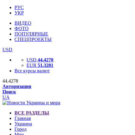
РУС
УКР
ВИДЕО
ФОТО
ПОПУЛЯРНЫЕ
СПЕЦПРОЕКТЫ
USD
USD
44.4278
EUR
51.3281
Все курсы валют
44.4278
Авторизация
Поиск
UA
ВСЕ РАЗДЕЛЫ
Главная
Украина
Город
Мир