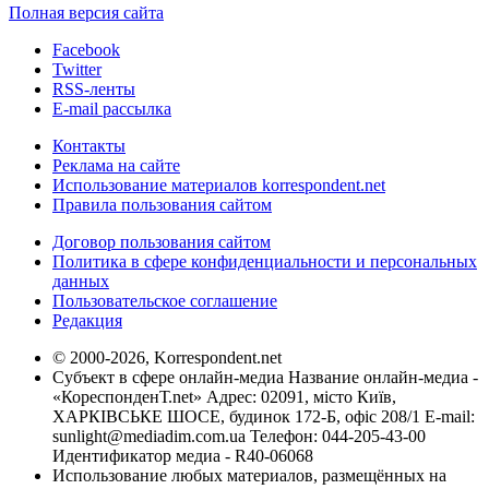
Полная версия сайта
Facebook
Twitter
RSS-ленты
E-mail рассылка
Контакты
Реклама на сайте
Использование материалов korrespondent.net
Правила пользования сайтом
Договор пользования сайтом
Политика в сфере конфиденциальности и персональных
данных
Пользовательское соглашение
Редакция
© 2000-2026, Korrespondent.net
Субъект в сфере онлайн-медиа Название онлайн-медиа -
«КореспонденТ.net» Адрес: 02091, місто Київ,
ХАРКІВСЬКЕ ШОСЕ, будинок 172-Б, офіс 208/1 E-mail:
sunlight@mediadim.com.ua
Телефон: 044-205-43-00
Идентификатор медиа - R40-06068
Использование любых материалов, размещённых на