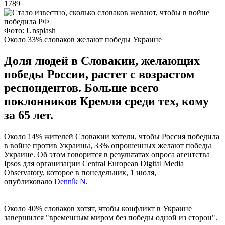
1789
Фото: Unsplash
Около 33% словаков желают победы Украине
Доля людей в Словакии, желающих
победы России, растет с возрастом
респондентов. Больше всего
поклонников Кремля среди тех, кому
за 65 лет.
Около 14% жителей Словакии хотели, чтобы Россия победила
в войне против Украины, 33% опрошенных желают победы
Украине. Об этом говорится в результатах опроса агентства
Ipsos для организации Central European Digital Media
Observatory, которое в понедельник, 1 июля,
опубликовало
Denník N
.
Около 40% словаков хотят, чтобы конфликт в Украине
завершился "временным миром без победы одной из сторон".