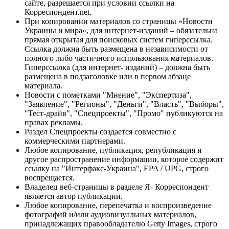
сайте, разрешается при условии ссылки на
Корреспондент.net.
При копировании материалов со страницы «Новости
Украины и мира», для интернет-изданий – обязательна
прямая открытая для поисковых систем гиперссылка.
Ссылка должна быть размещена в независимости от
полного либо частичного использования материалов.
Гиперссылка (для интернет- изданий) – должна быть
размещена в подзаголовке или в первом абзаце
материала.
Новости с пометками "Мнение", "Экспертиза",
"Заявление", "Регионы", "Деньги", "Власть", "Выборы",
"Тест-драйв", "Спецпроекты", "Промо" публикуются на
правах рекламы.
Раздел Спецпроекты создается совместно с
коммерческими партнерами.
Любое копирование, публикация, републикация и
другое распространение информации, которое содержит
ссылку на "Интерфакс-Украина", EPA / UPG, строго
воспрещается.
Владелец веб-страницы в разделе Я- Корреспондент
является автор публикации.
Любое копирование, перепечатка и воспроизведение
фотографий и/или аудиовизуальных материалов,
принадлежащих правообладателю Getty Images, строго