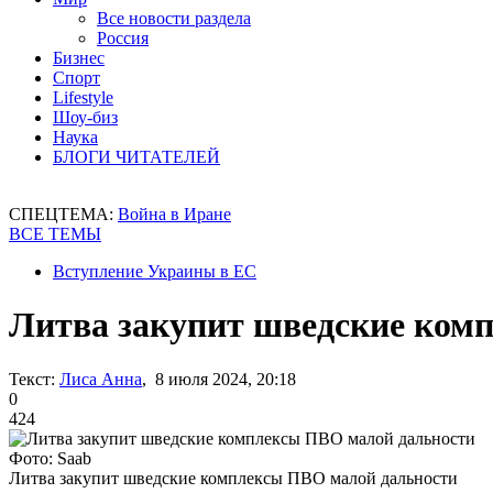
Все новости раздела
Россия
Бизнес
Спорт
Lifestyle
Шоу-биз
Наука
БЛОГИ ЧИТАТЕЛЕЙ
СПЕЦТЕМА:
Война в Иране
ВСЕ ТЕМЫ
Вступление Украины в ЕС
Литва закупит шведские ком
Текст:
Лиса Анна
, 8 июля 2024, 20:18
0
424
Фото: Saab
Литва закупит шведские комплексы ПВО малой дальности