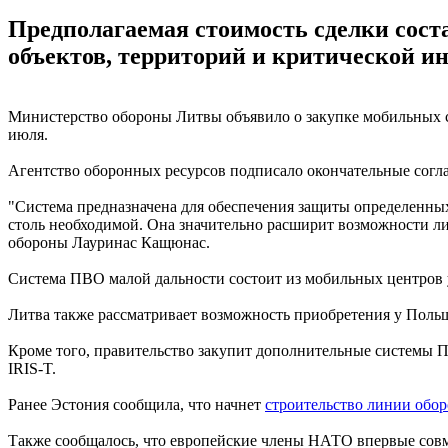
Предполагаемая стоимость сделки сост
объектов, территорий и критической и
Министерство обороны Литвы объявило о закупке мобильных
июля.
Агентство оборонных ресурсов подписало окончательные согла
"Система предназначена для обеспечения защиты определенных
столь необходимой. Она значительно расширит возможности ли
обороны Лауринас Кащюнас.
Система ПВО малой дальности состоит из мобильных центров 
Литва также рассматривает возможность приобретения у Поль
Кроме того, правительство закупит дополнительные системы 
IRIS-T.
Ранее Эстония сообщила, что начнет
строительство линии обо
Также сообщалось, что европейские члены НАТО впервые сов