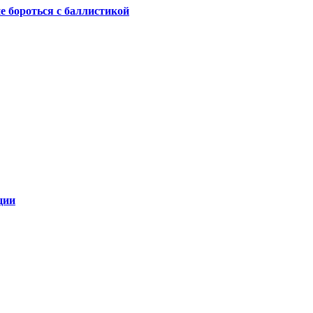
не бороться с баллистикой
ции