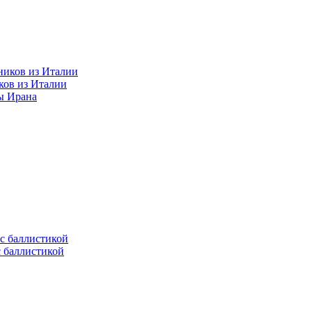
ков из Италии
ы Ирана
с баллистикой