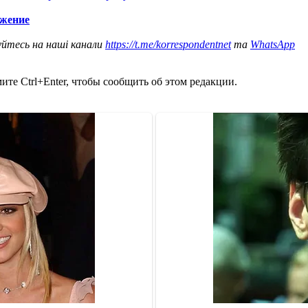
ужение
уйтесь на наші канали
https://t.me/korrespondentnet
та
WhatsApp
те Ctrl+Enter, чтобы сообщить об этом редакции.