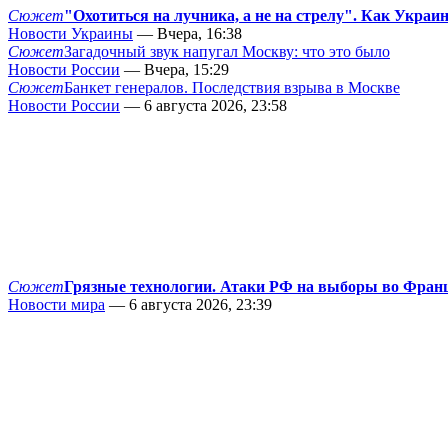
Сюжет
"Охотиться на лучника, а не на стрелу". Как Украи
Новости Украины
— Вчера, 16:38
Сюжет
Загадочный звук напугал Москву: что это было
Новости России
— Вчера, 15:29
Сюжет
Банкет генералов. Последствия взрыва в Москве
Новости России
— 6 августа 2026, 23:58
Сюжет
Грязные технологии. Атаки РФ на выборы во Фран
Новости мира
— 6 августа 2026, 23:39