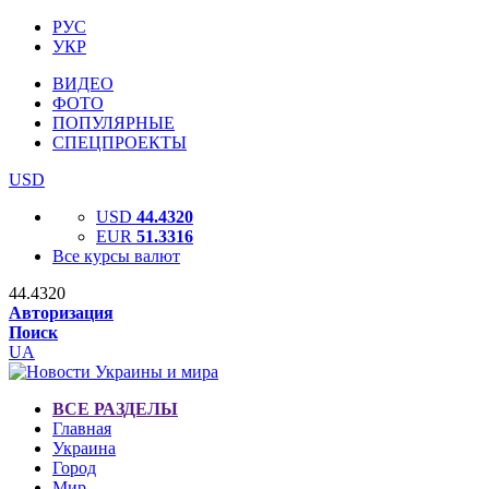
РУС
УКР
ВИДЕО
ФОТО
ПОПУЛЯРНЫЕ
СПЕЦПРОЕКТЫ
USD
USD
44.4320
EUR
51.3316
Все курсы валют
44.4320
Авторизация
Поиск
UA
ВСЕ РАЗДЕЛЫ
Главная
Украина
Город
Мир