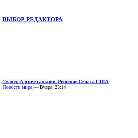
ВЫБОР РЕДАКТОРА
Сюжет
Адские санкции. Решение Сената США
Новости мира
— Вчера, 23:14