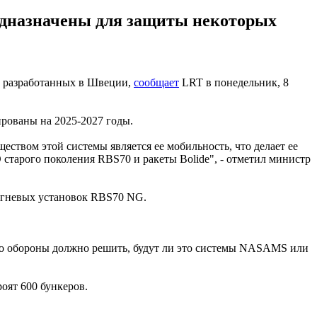
редназначены для защиты некоторых
, разработанных в Швеции,
сообщает
LRT в понедельник, 8
рованы на 2025-2027 годы.
ством этой системы является ее мобильность, что делает ее
тарого поколения RBS70 и ракеты Bolide", - отметил министр
 огневых установок RBS70 NG.
тво обороны должно решить, будут ли это системы NASAMS или
роят 600 бункеров.