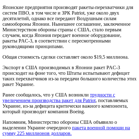
Японские предприятия производят ракеты-перехватчики для
систем ПВО, в том числе и ЗРК Patriot, уже около двух
десятилетий, однако все передают Воздушным силам
самообороны Японии. Нынешнее соглашение, заключенное
Министерством обороны страны с США, стало первым
случаем, когда Япония передает военное оборудование,
ракеты PAC-3, в соответствии с пересмотренными
руководящими принципами.
Общая стоимость сделки составляет около $19,5 миллиона.
Экспорт в США производимых в Японии ракет PAC-3
происходит на фоне того, что Штаты испытывают дефицит
таких перехватчиков из-за передачи большого количества этих
ракет Украине.
Ранее сообщалось, что у США возникли
трудности с
увеличением производства ракет для Patriot
, поставляемых
Украине, из-за дефицита критически важного компонента,
который производит компания Boeing.
Напомним, Министерство обороны США объявило о
выделении Украине очередного
пакета военной помощи на
сумму 225 миллионов долларов.