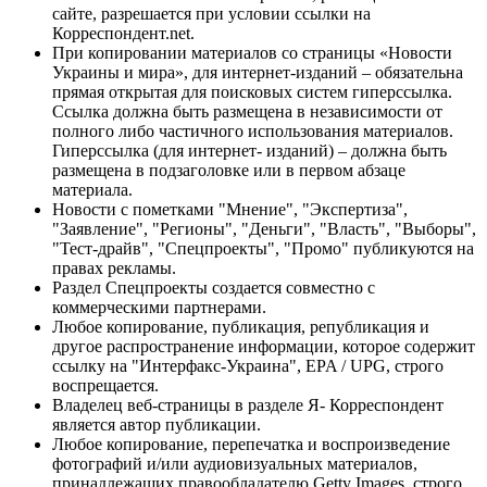
сайте, разрешается при условии ссылки на
Корреспондент.net.
При копировании материалов со страницы «Новости
Украины и мира», для интернет-изданий – обязательна
прямая открытая для поисковых систем гиперссылка.
Ссылка должна быть размещена в независимости от
полного либо частичного использования материалов.
Гиперссылка (для интернет- изданий) – должна быть
размещена в подзаголовке или в первом абзаце
материала.
Новости с пометками "Мнение", "Экспертиза",
"Заявление", "Регионы", "Деньги", "Власть", "Выборы",
"Тест-драйв", "Спецпроекты", "Промо" публикуются на
правах рекламы.
Раздел Спецпроекты создается совместно с
коммерческими партнерами.
Любое копирование, публикация, републикация и
другое распространение информации, которое содержит
ссылку на "Интерфакс-Украина", EPA / UPG, строго
воспрещается.
Владелец веб-страницы в разделе Я- Корреспондент
является автор публикации.
Любое копирование, перепечатка и воспроизведение
фотографий и/или аудиовизуальных материалов,
принадлежащих правообладателю Getty Images, строго