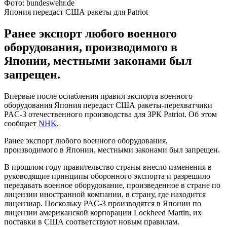
Фото: bundeswehr.de
Япония передаст США ракеты для Patriot
Ранее экспорт любого военного
оборудования, производимого в
Японии, местными законами был
запрещен.
Впервые после ослабления правил экспорта военного
оборудования Япония передаст США ракеты-перехватчики
PAC-3 отечественного производства для ЗРК Patriot. Об этом
сообщает
NHK
.
Ранее экспорт любого военного оборудования,
производимого в Японии, местными законами был запрещен.
В прошлом году правительство страны внесло изменения в
руководящие принципы оборонного экспорта и разрешило
передавать военное оборудование, произведенное в стране по
лицензии иностранной компании, в страну, где находится
лицензиар. Поскольку PAC-3 производятся в Японии по
лицензии американской корпорации Lockheed Martin, их
поставки в США соответствуют новым правилам.