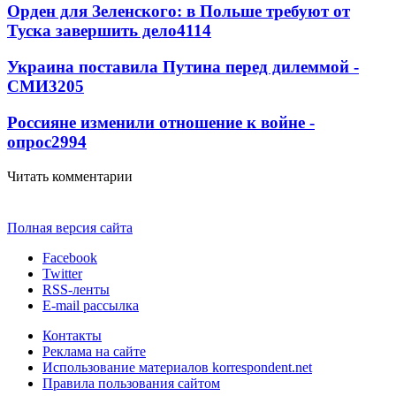
Орден для Зеленского: в Польше требуют от
Туска завершить дело
4114
Украина поставила Путина перед дилеммой -
СМИ
3205
Россияне изменили отношение к войне -
опрос
2994
Читать комментарии
Полная версия сайта
Facebook
Twitter
RSS-ленты
E-mail рассылка
Контакты
Реклама на сайте
Использование материалов korrespondent.net
Правила пользования сайтом