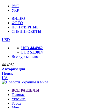
РУС
УКР
ВИДЕО
ФОТО
ПОПУЛЯРНЫЕ
СПЕЦПРОЕКТЫ
USD
USD
44.4962
EUR
51.3814
Все курсы валют
44.4962
Авторизация
Поиск
UA
ВСЕ РАЗДЕЛЫ
Главная
Украина
Город
Мир