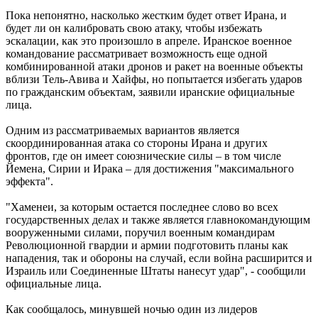
Пока непонятно, насколько жестким будет ответ Ирана, и
будет ли он калибровать свою атаку, чтобы избежать
эскалации, как это произошло в апреле. Иранское военное
командование рассматривает возможность еще одной
комбинированной атаки дронов и ракет на военные объекты
вблизи Тель-Авива и Хайфы, но попытается избегать ударов
по гражданским объектам, заявили иранские официальные
лица.
Одним из рассматриваемых вариантов является
скоординированная атака со стороны Ирана и других
фронтов, где он имеет союзнические силы – в том числе
Йемена, Сирии и Ирака – для достижения "максимального
эффекта".
"Хаменеи, за которым остается последнее слово во всех
государственных делах и также является главнокомандующим
вооруженными силами, поручил военным командирам
Революционной гвардии и армии подготовить планы как
нападения, так и обороны на случай, если война расширится и
Израиль или Соединенные Штаты нанесут удар", - сообщили
официальные лица.
Как сообщалось, минувшей ночью один из лидеров