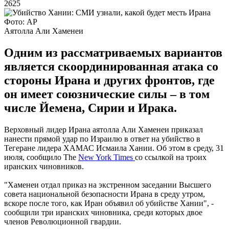
2625
Фото: АР
Аятолла Али Хаменеи
Одним из рассматриваемых вариантов
является скоординированная атака со
стороны Ирана и других фронтов, где
он имеет союзнические силы – в том
числе Йемена, Сирии и Ирака.
Верховный лидер Ирана аятолла Али Хаменеи приказал
нанести прямой удар по Израилю в ответ на убийство в
Тегеране лидера ХАМАС Исмаила Хании. Об этом в среду, 31
июля, сообщило The
New York Times
со ссылкой на троих
иранских чиновников.
"Хаменеи отдал приказ на экстренном заседании Высшего
совета национальной безопасности Ирана в среду утром,
вскоре после того, как Иран объявил об убийстве Хании", -
сообщили три иранских чиновника, среди которых двое
членов Революционной гвардии.