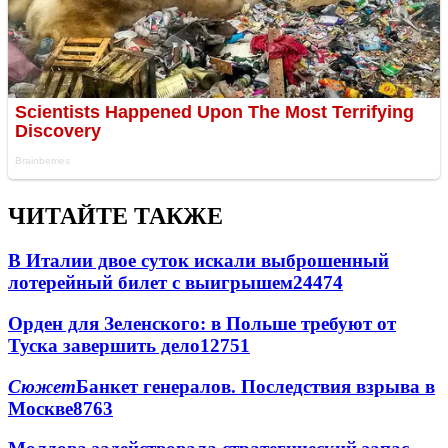
ЧИТАЙТЕ ТАКЖЕ
В Италии двое суток искали выброшенный
лотерейный билет с выигрышем
24474
Орден для Зеленского: в Польше требуют от
Туска завершить дело
12751
Сюжет
Банкет генералов. Последствия взрыва в
Москве
8763