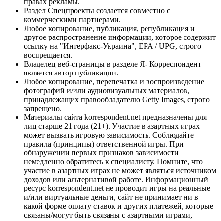
правах рекламы.
Раздел Спецпроекты создается совместно с
коммерческими партнерами.
Любое копирование, публикация, републикация и
другое распространение информации, которое содержит
ссылку на "Интерфакс-Украина", EPA / UPG, строго
воспрещается.
Владелец веб-страницы в разделе Я- Корреспондент
является автор публикации.
Любое копирование, перепечатка и воспроизведение
фотографий и/или аудиовизуальных материалов,
принадлежащих правообладателю Getty Images, строго
запрещено.
Материалы сайта korrespondent.net предназначены для
лиц старше 21 года (21+). Участие в азартных играх
может вызвать игровую зависимость. Соблюдайте
правила (принципы) ответственной игры. При
обнаружении первых признаков зависимости
немедленно обратитесь к специалисту. Помните, что
участие в азартных играх не может являться источником
доходов или альтернативой работе. Информационный
ресурс korrespondent.net не проводит игры на реальные
и/или виртуальные деньги, сайт не принимает ни в
какой форме оплату ставок и других платежей, которые
связаны/могут быть связаны с азартными играми,