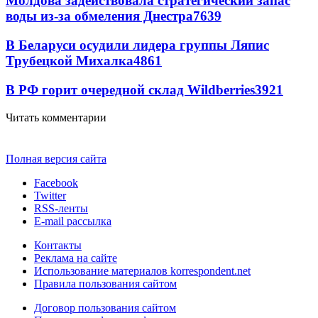
Молдова задействовала стратегический запас
воды из-за обмеления Днестра
7639
В Беларуси осудили лидера группы Ляпис
Трубецкой Михалка
4861
В РФ горит очередной склад Wildberries
3921
Читать комментарии
Полная версия сайта
Facebook
Twitter
RSS-ленты
E-mail рассылка
Контакты
Реклама на сайте
Использование материалов korrespondent.net
Правила пользования сайтом
Договор пользования сайтом