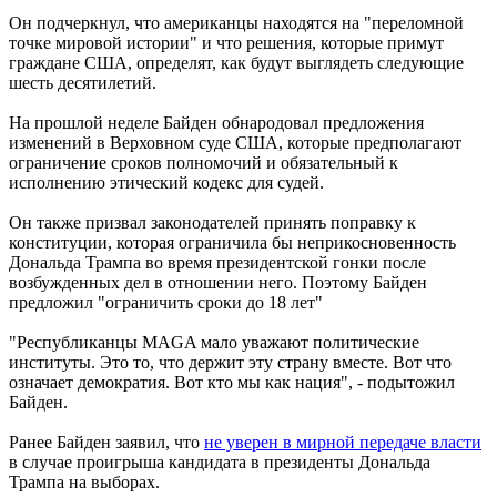
Он подчеркнул, что американцы находятся на "переломной
точке мировой истории" и что решения, которые примут
граждане США, определят, как будут выглядеть следующие
шесть десятилетий.
На прошлой неделе Байден обнародовал предложения
изменений в Верховном суде США, которые предполагают
ограничение сроков полномочий и обязательный к
исполнению этический кодекс для судей.
Он также призвал законодателей принять поправку к
конституции, которая ограничила бы неприкосновенность
Дональда Трампа во время президентской гонки после
возбужденных дел в отношении него. Поэтому Байден
предложил "ограничить сроки до 18 лет"
"Республиканцы MAGA мало уважают политические
институты. Это то, что держит эту страну вместе. Вот что
означает демократия. Вот кто мы как нация", - подытожил
Байден.
Ранее Байден заявил, что
не уверен в мирной передаче власти
в случае проигрыша кандидата в президенты Дональда
Трампа на выборах.