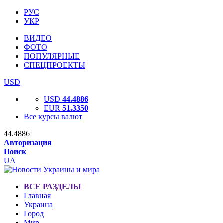
РУС
УКР
ВИДЕО
ФОТО
ПОПУЛЯРНЫЕ
СПЕЦПРОЕКТЫ
USD
USD
44.4886
EUR
51.3350
Все курсы валют
44.4886
Авторизация
Поиск
UA
ВСЕ РАЗДЕЛЫ
Главная
Украина
Город
Мир