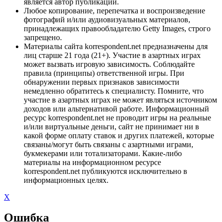
является автор публикации.
Любое копирование, перепечатка и воспроизведение
фотографий и/или аудиовизуальных материалов,
принадлежащих правообладателю Getty Images, строго
запрещено.
Материалы сайта korrespondent.net предназначены для
лиц старше 21 года (21+). Участие в азартных играх
может вызвать игровую зависимость. Соблюдайте
правила (принципы) ответственной игры. При
обнаружении первых признаков зависимости
немедленно обратитесь к специалисту. Помните, что
участие в азартных играх не может являться источником
доходов или альтернативой работе. Информационный
ресурс korrespondent.net не проводит игры на реальные
и/или виртуальные деньги, сайт не принимает ни в
какой форме оплату ставок и других платежей, которые
связаны/могут быть связаны с азартными играми,
букмекерами или тотализаторами. Какие-либо
материалы на информационном ресурсе
korrespondent.net публикуются исключительно в
информационных целях.
X
Ошибка