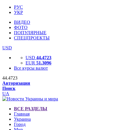
РУС
УКР
ВИДЕО
ФОТО
ПОПУЛЯРНЫЕ
СПЕЦПРОЕКТЫ
USD
USD
44.4723
EUR
51.3096
Все курсы валют
44.4723
Авторизация
Поиск
UA
ВСЕ РАЗДЕЛЫ
Главная
Украина
Город
Мир