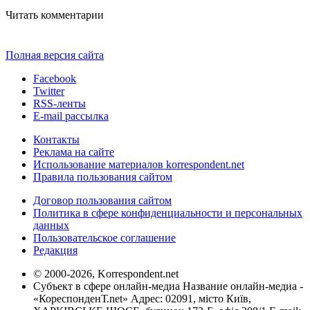
Читать комментарии
Полная версия сайта
Facebook
Twitter
RSS-ленты
E-mail рассылка
Контакты
Реклама на сайте
Использование материалов korrespondent.net
Правила пользования сайтом
Договор пользования сайтом
Политика в сфере конфиденциальности и персональных
данных
Пользовательское соглашение
Редакция
© 2000-2026, Korrespondent.net
Субъект в сфере онлайн-медиа Название онлайн-медиа -
«КореспонденТ.net» Адрес: 02091, місто Київ,