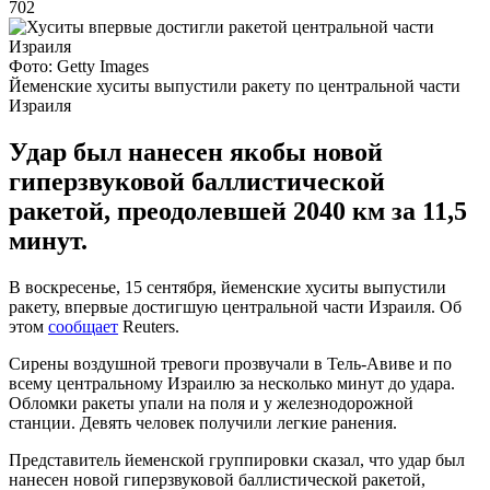
702
Фото: Getty Images
Йеменские хуситы выпустили ракету по центральной части
Израиля
Удар был нанесен якобы новой
гиперзвуковой баллистической
ракетой, преодолевшей 2040 км за 11,5
минут.
В воскресенье, 15 сентября, йеменские хуситы выпустили
ракету, впервые достигшую центральной части Израиля. Об
этом
сообщает
Reuters.
Сирены воздушной тревоги прозвучали в Тель-Авиве и по
всему центральному Израилю за несколько минут до удара.
Обломки ракеты упали на поля и у железнодорожной
станции. Девять человек получили легкие ранения.
Представитель йеменской группировки сказал, что удар был
нанесен новой гиперзвуковой баллистической ракетой,