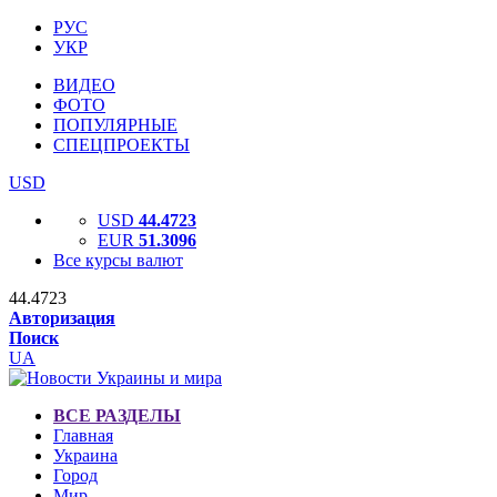
РУС
УКР
ВИДЕО
ФОТО
ПОПУЛЯРНЫЕ
СПЕЦПРОЕКТЫ
USD
USD
44.4723
EUR
51.3096
Все курсы валют
44.4723
Авторизация
Поиск
UA
ВСЕ РАЗДЕЛЫ
Главная
Украина
Город
Мир