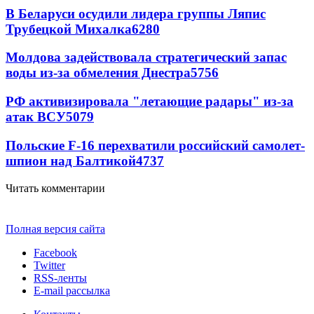
В Беларуси осудили лидера группы Ляпис
Трубецкой Михалка
6280
Молдова задействовала стратегический запас
воды из-за обмеления Днестра
5756
РФ активизировала "летающие радары" из-за
атак ВСУ
5079
Польские F-16 перехватили российский самолет-
шпион над Балтикой
4737
Читать комментарии
Полная версия сайта
Facebook
Twitter
RSS-ленты
E-mail рассылка