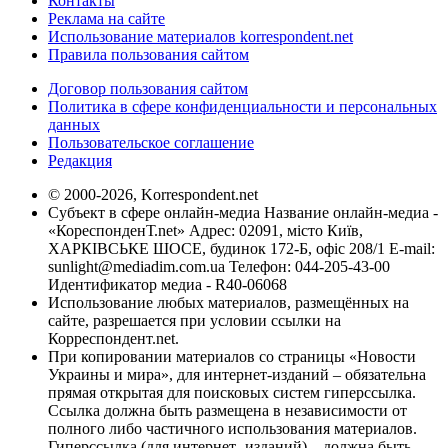
Контакты
Реклама на сайте
Использование материалов korrespondent.net
Правила пользования сайтом
Договор пользования сайтом
Политика в сфере конфиденциальности и персональных
данных
Пользовательское соглашение
Редакция
© 2000-2026, Korrespondent.net
Субъект в сфере онлайн-медиа Название онлайн-медиа -
«КореспонденТ.net» Адрес: 02091, місто Київ,
ХАРКІВСЬКЕ ШОСЕ, будинок 172-Б, офіс 208/1 E-mail:
sunlight@mediadim.com.ua
Телефон: 044-205-43-00
Идентификатор медиа - R40-06068
Использование любых материалов, размещённых на
сайте, разрешается при условии ссылки на
Корреспондент.net.
При копировании материалов со страницы «Новости
Украины и мира», для интернет-изданий – обязательна
прямая открытая для поисковых систем гиперссылка.
Ссылка должна быть размещена в независимости от
полного либо частичного использования материалов.
Гиперссылка (для интернет- изданий) – должна быть