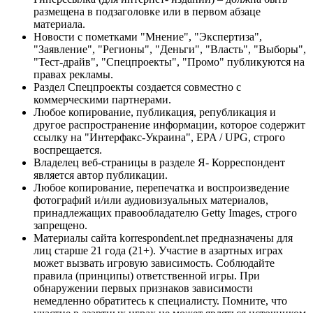
размещена в подзаголовке или в первом абзаце
материала.
Новости с пометками "Мнение", "Экспертиза",
"Заявление", "Регионы", "Деньги", "Власть", "Выборы",
"Тест-драйв", "Спецпроекты", "Промо" публикуются на
правах рекламы.
Раздел Спецпроекты создается совместно с
коммерческими партнерами.
Любое копирование, публикация, републикация и
другое распространение информации, которое содержит
ссылку на "Интерфакс-Украина", EPA / UPG, строго
воспрещается.
Владелец веб-страницы в разделе Я- Корреспондент
является автор публикации.
Любое копирование, перепечатка и воспроизведение
фотографий и/или аудиовизуальных материалов,
принадлежащих правообладателю Getty Images, строго
запрещено.
Материалы сайта korrespondent.net предназначены для
лиц старше 21 года (21+). Участие в азартных играх
может вызвать игровую зависимость. Соблюдайте
правила (принципы) ответственной игры. При
обнаружении первых признаков зависимости
немедленно обратитесь к специалисту. Помните, что