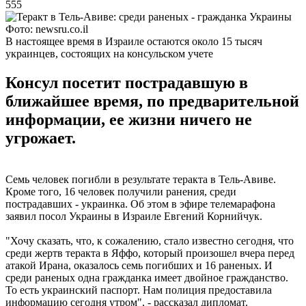
555
Фото: newsru.co.il
В настоящее время в Израиле остаются около 15 тысяч
украинцев, состоящих на консульском учете
Консул посетит пострадавшую в
ближайшее время, по предварительной
информации, ее жизни ничего не
угрожает.
Семь человек погибли в результате теракта в Тель-Авиве.
Кроме того, 16 человек получили ранения, среди
пострадавших - украинка. Об этом в эфире телемарафона
заявил посол Украины в Израиле Евгений Корнийчук.
"Хочу сказать, что, к сожалению, стало известно сегодня, что
среди жертв теракта в Яффо, который произошел вчера перед
атакой Ирана, оказалось семь погибших и 16 раненых. И
среди раненых одна гражданка имеет двойное гражданство.
То есть украинский паспорт. Нам полиция предоставила
информацию сегодня утром", - рассказал дипломат.