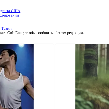
зидента США
сследований
 Трамп
те Ctrl+Enter, чтобы сообщить об этом редакции.