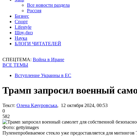
Все новости раздела
Россия
Бизнес
Спорт
Lifestyle
Шоу-биз
Наука
БЛОГИ ЧИТАТЕЛЕЙ
СПЕЦТЕМА:
Война в Иране
ВСЕ ТЕМЫ
Вступление Украины в ЕС
Трамп запросил военный само
Текст:
Олена Качуровська
, 12 октября 2024, 00:53
0
582
Фото: gettyimages
Пуленепробиваемое стекло уже предоставляется для митингов