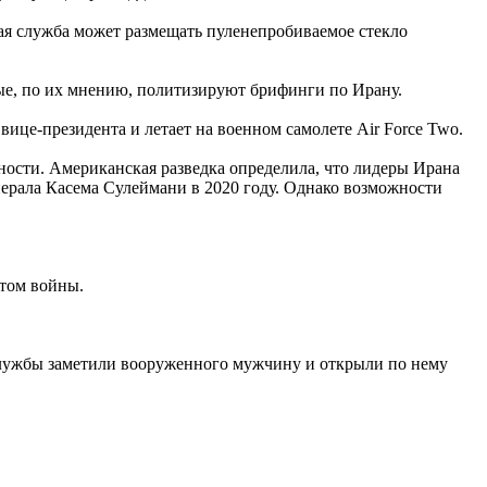
ная служба может размещать пуленепробиваемое стекло
ые, по их мнению, политизируют брифинги по Ирану.
ице-президента и летает на военном самолете Air Force Two.
ности. Американская разведка определила, что лидеры Ирана
нерала Касема Сулеймани в 2020 году. Однако возможности
ктом войны.
лужбы заметили вооруженного мужчину и открыли по нему