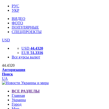
РУС
УКР
ВИДЕО
ФОТО
ПОПУЛЯРНЫЕ
СПЕЦПРОЕКТЫ
USD
USD
44.4320
EUR
51.3316
Все курсы валют
44.4320
Авторизация
Поиск
UA
ВСЕ РАЗДЕЛЫ
Главная
Украина
Город
Мир