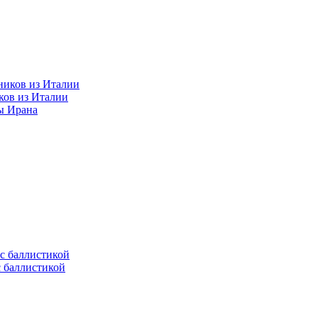
ков из Италии
ы Ирана
с баллистикой