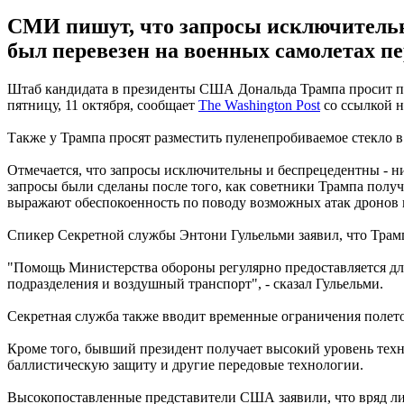
СМИ пишут, что запросы исключительны
был перевезен на военных самолетах п
Штаб кандидата в президенты США Дональда Трампа просит пр
пятницу, 11 октября, сообщает
The Washington Post
со ссылкой н
Также у Трампа просят разместить пуленепробиваемое стекло в
Отмечается, что запросы исключительны и беспрецедентны - н
запросы были сделаны после того, как советники Трампа получ
выражают обеспокоенность по поводу возможных атак дронов и
Спикер Секретной службы Энтони Гульельми заявил, что Трам
"Помощь Министерства обороны регулярно предоставляется дл
подразделения и воздушный транспорт", - сказал Гульельми.
Секретная служба также вводит временные ограничения полето
Кроме того, бывший президент получает высокий уровень техн
баллистическую защиту и другие передовые технологии.
Высокопоставленные представители США заявили, что вряд ли