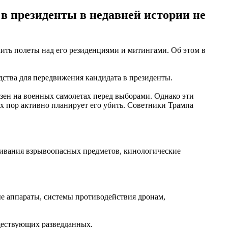
в президенты в недавней истории не
ить полеты над его резиденциями и митингами. Об этом в
дства для передвижения кандидата в президенты.
езен на военных самолетах перед выборами. Однако эти
их пор активно планирует его убить. Советники Трампа
живания взрывоопасных предметов, кинологические
ые аппараты, системы противодействия дронам,
ществующих разведданных.