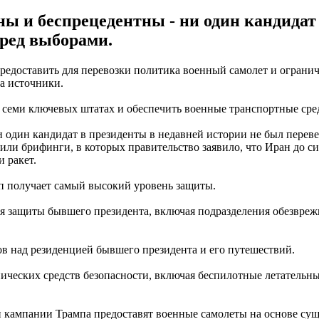
 и беспрецедентны - ни один кандидат 
еред выборами.
едоставить для перевозки политика военный самолет и огранич
а источники.
 семи ключевых штатах и ​​обеспечить военные транспортные сре
и один кандидат в президенты в недавней истории не был перев
или брифинги, в которых правительство заявило, что Иран до с
 ракет.
п получает самый высокий уровень защиты.
я защиты бывшего президента, включая подразделения обезвре
в над резиденцией бывшего президента и его путешествий.
ических средств безопасности, включая беспилотные летательн
 кампании Трампа предоставят военные самолеты на основе су