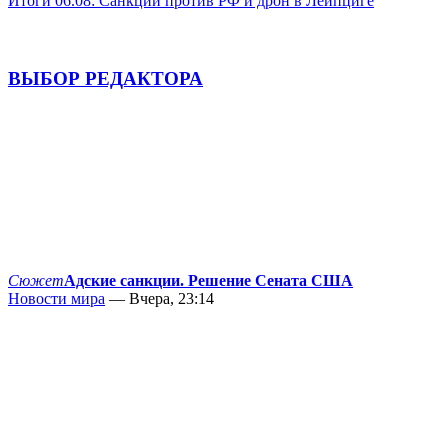
Итоги 06.08: Санкции против РФ и дрон в Лейпциге
ВЫБОР РЕДАКТОРА
Сюжет
Адские санкции. Решение Сената США
Новости мира
— Вчера, 23:14