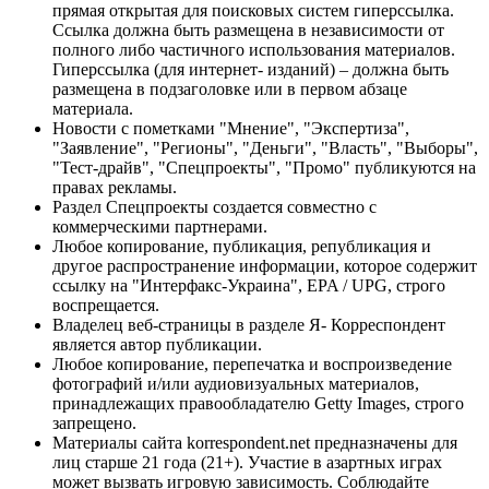
прямая открытая для поисковых систем гиперссылка.
Ссылка должна быть размещена в независимости от
полного либо частичного использования материалов.
Гиперссылка (для интернет- изданий) – должна быть
размещена в подзаголовке или в первом абзаце
материала.
Новости с пометками "Мнение", "Экспертиза",
"Заявление", "Регионы", "Деньги", "Власть", "Выборы",
"Тест-драйв", "Спецпроекты", "Промо" публикуются на
правах рекламы.
Раздел Спецпроекты создается совместно с
коммерческими партнерами.
Любое копирование, публикация, републикация и
другое распространение информации, которое содержит
ссылку на "Интерфакс-Украина", EPA / UPG, строго
воспрещается.
Владелец веб-страницы в разделе Я- Корреспондент
является автор публикации.
Любое копирование, перепечатка и воспроизведение
фотографий и/или аудиовизуальных материалов,
принадлежащих правообладателю Getty Images, строго
запрещено.
Материалы сайта korrespondent.net предназначены для
лиц старше 21 года (21+). Участие в азартных играх
может вызвать игровую зависимость. Соблюдайте