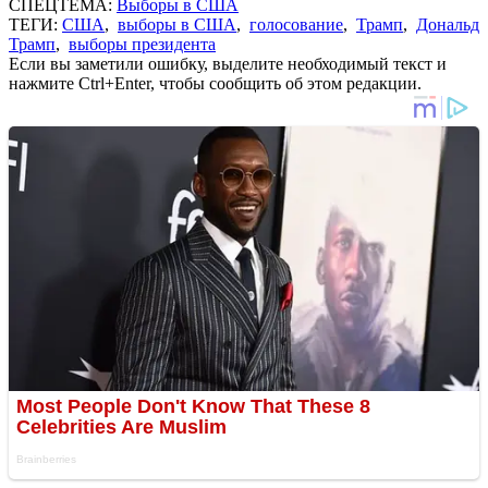
СПЕЦТЕМА:
Выборы в США
ТЕГИ:
США
,
выборы в США
,
голосование
,
Трамп
,
Дональд
Трамп
,
выборы президента
Если вы заметили ошибку, выделите необходимый текст и
нажмите Ctrl+Enter, чтобы сообщить об этом редакции.