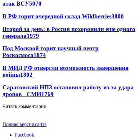
атак ВСУ
5070
В РФ горит очередной склад Wildberries
3800
Второй за день: в России похоронили еще одного
генерала
1979
Под Москвой горит научный центр
Роскосмоса
1874
В МИД РФ отвергли возможность завершения
войны
1802
Саратовский НПЗ остановил работу из-за удара
дронов - СМИ
1769
Читать комментарии
Полная версия сайта
Facebook