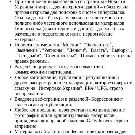
При копировании материалов со страницы «Новости
Украины и мира», для интернет-изданий – обязательна
прямая открытая для поисковых систем гиперссылка.
Ссылка должна быть размещена в независимости от
полного либо частичного использования материалов.
Гиперссылка (для интернет- изданий) – должна быть
размещена в подзаголовке или в первом абзаце
материала.
Новости с пометками "Мнение", "Экспертиза",
"Заявление", "Регионы", "Деньги", "Власть", "Выборы",
"Тест-драйв", "Спецпроекты", "Промо" публикуются на
правах рекламы.
Раздел Спецпроекты создается совместно с
коммерческими партнерами.
Любое копирование, публикация, републикация и
другое распространение информации, которое содержит
ссылку на "Интерфакс-Украина", EPA / UPG, строго
воспрещается.
Владелец веб-страницы в разделе Я- Корреспондент
является автор публикации.
Любое копирование, перепечатка и воспроизведение
фотографий и/или аудиовизуальных материалов,
принадлежащих правообладателю Getty Images, строго
запрещено.
Материалы сайта korrespondent.net предназначены для