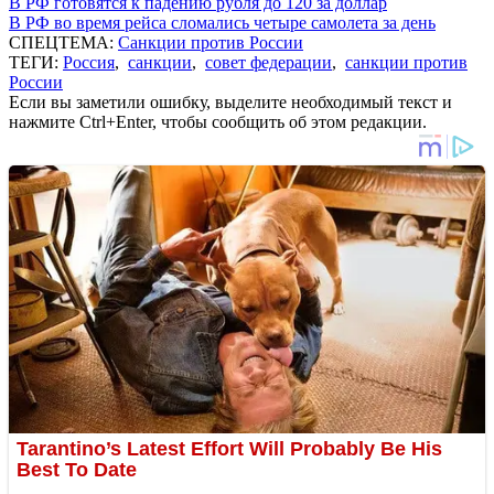
В РФ готовятся к падению рубля до 120 за доллар
В РФ во время рейса сломались четыре самолета за день
СПЕЦТЕМА:
Санкции против России
ТЕГИ:
Россия
,
санкции
,
совет федерации
,
санкции против
России
Если вы заметили ошибку, выделите необходимый текст и
нажмите Ctrl+Enter, чтобы сообщить об этом редакции.