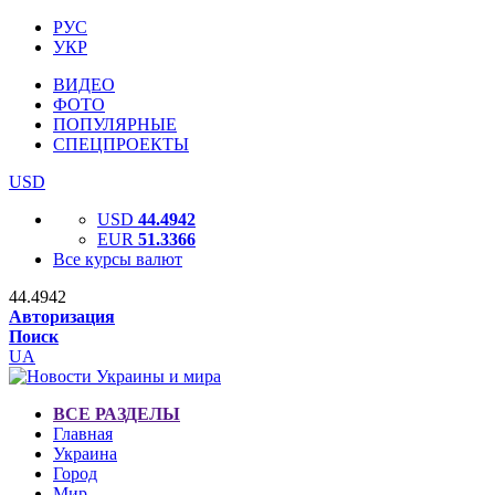
РУС
УКР
ВИДЕО
ФОТО
ПОПУЛЯРНЫЕ
СПЕЦПРОЕКТЫ
USD
USD
44.4942
EUR
51.3366
Все курсы валют
44.4942
Авторизация
Поиск
UA
ВСЕ РАЗДЕЛЫ
Главная
Украина
Город
Мир