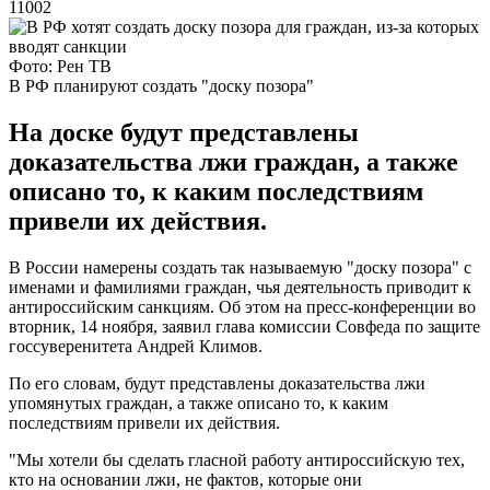
11002
Фото: Рен ТВ
В РФ планируют создать "доску позора"
На доске будут представлены
доказательства лжи граждан, а также
описано то, к каким последствиям
привели их действия.
В России намерены создать так называемую "доску позора" с
именами и фамилиями граждан, чья деятельность приводит к
антироссийским санкциям. Об этом на пресс-конференции во
вторник, 14 ноября, заявил глава комиссии Совфеда по защите
госсуверенитета Андрей Климов.
По его словам, будут представлены доказательства лжи
упомянутых граждан, а также описано то, к каким
последствиям привели их действия.
"Мы хотели бы сделать гласной работу антироссийскую тех,
кто на основании лжи, не фактов, которые они