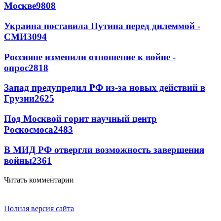
Москве
9808
Украина поставила Путина перед дилеммой -
СМИ
3094
Россияне изменили отношение к войне -
опрос
2818
Запад предупредил РФ из-за новых действий в
Грузии
2625
Под Москвой горит научный центр
Роскосмоса
2483
В МИД РФ отвергли возможность завершения
войны
2361
Читать комментарии
Полная версия сайта