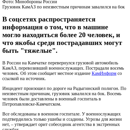
Фото: Минобороны России
Грузовик КамАЗ по неизвестным причинам завалился на бок
В соцсетях распространяется
информация о том, что в машине
могло находиться более 20 человек, и
что якобы среди пострадавших могут
быть "тяжелые".
В России на Камчатке перевернулся грузовой автомобиль
КамАЗ, перевозивший военнослужащих. Пострадали восемь
человек. Об этом сообщает местное издание
КамИнформ
со
ссылкой на источник.
Инцидент произошел по дороге на Радыгинский полигон. По
неизвестным причинам, грузовик завалился на бок. Восемь
человек были доставлены в военный госпиталь в
Петропавловске-Камчатском.
Все обследованы в военном госпитале. У военнослужащих
подтвердились только ушибы и ссадины. Угрозы для жизни
нет, – утверждает орит собеседник агентства в экстренных
службах.