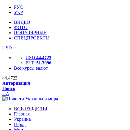
РУС
УКР
ВИДЕО
ФОТО
ПОПУЛЯРНЫЕ
СПЕЦПРОЕКТЫ
USD
USD
44.4723
EUR
51.3096
Все курсы валют
44.4723
Авторизация
Поиск
UA
ВСЕ РАЗДЕЛЫ
Главная
Украина
Город
Мир