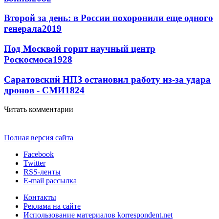
Второй за день: в России похоронили еще одного
генерала
2019
Под Москвой горит научный центр
Роскосмоса
1928
Саратовский НПЗ остановил работу из-за удара
дронов - СМИ
1824
Читать комментарии
Полная версия сайта
Facebook
Twitter
RSS-ленты
E-mail рассылка
Контакты
Реклама на сайте
Использование материалов korrespondent.net