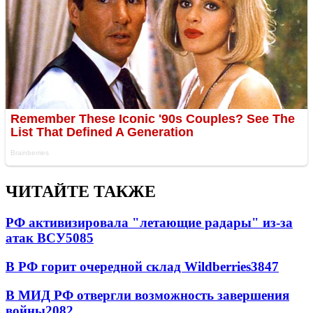
ЧИТАЙТЕ ТАКЖЕ
РФ активизировала "летающие радары" из-за
атак ВСУ
5085
В РФ горит очередной склад Wildberries
3847
В МИД РФ отвергли возможность завершения
войны
2082