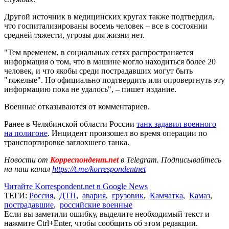
Другой источник в медицинских кругах также подтвердил,
что госпитализированы восемь человек – все в состоянии
средней тяжести, угрозы для жизни нет.
"Тем временем, в социальных сетях распространяется
информация о том, что в машине могло находиться более 20
человек, и что якобы среди пострадавших могут быть
"тяжелые". Но официально подтвердить или опровергнуть эту
информацию пока не удалось", – пишет издание.
Военные отказываются от комментариев.
Ранее в Челябинской области России
танк задавил военного
на полигоне
. Инцидент произошел во время операции по
транспортировке заглохшего танка.
Новости от
Корреспондент.net
в Telegram. Подписывайтесь
на наш канал
https://t.me/korrespondentnet
Читайте Korrespondent.net в Google News
ТЕГИ:
Россия
,
ДТП
,
авария
,
грузовик
,
Камчатка
,
Камаз
,
пострадавшие
,
российские военные
Если вы заметили ошибку, выделите необходимый текст и
нажмите Ctrl+Enter, чтобы сообщить об этом редакции.