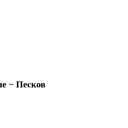
ше − Песков