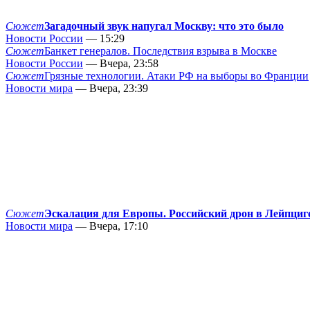
Сюжет
Загадочный звук напугал Москву: что это было
Новости России
— 15:29
Сюжет
Банкет генералов. Последствия взрыва в Москве
Новости России
— Вчера, 23:58
Сюжет
Грязные технологии. Атаки РФ на выборы во Франции
Новости мира
— Вчера, 23:39
Сюжет
Эскалация для Европы. Российский дрон в Лейпциг
Новости мира
— Вчера, 17:10