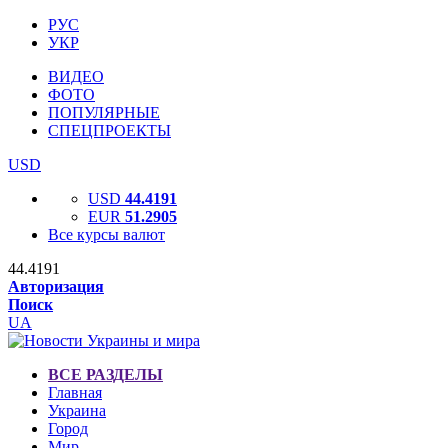
РУС
УКР
ВИДЕО
ФОТО
ПОПУЛЯРНЫЕ
СПЕЦПРОЕКТЫ
USD
USD
44.4191
EUR
51.2905
Все курсы валют
44.4191
Авторизация
Поиск
UA
ВСЕ РАЗДЕЛЫ
Главная
Украина
Город
Мир