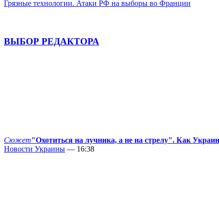
Грязные технологии. Атаки РФ на выборы во Франции
ВЫБОР РЕДАКТОРА
Сюжет
"Охотиться на лучника, а не на стрелу". Как Украи
Новости Украины
— 16:38