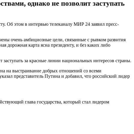
ствами, однако не позволит заступать
сту. Об этом в интервью телеканалу МИР 24 заявил пресс-
начены очень амбициозные цели, связанные с рывком развития
я дорожная карта ясна президенту, и без каких либо
т заступать за красные линии национальных интересов страны.
лена на выстраивание добрых отношений со всеми
 указал представитель Путина и добавил, что российский лидер
ействующий глава государства, который стал лидером