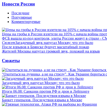
Новости России
Последние
Популярные
Комментируемые
Цены на гробы в России взлетели на 105% с начала войны про
ФСБ вышла из-под контроля, элиты России живут в страхе - 
Сюжет
Загадочный звук напугал Москву: что это было
После взрывов в Брянске бушует масштабный пожар
Жителей Москвы напугал громкий звук, похожий на взрыв
Сюжеты
"Охотиться на лучника, а не на стрелу". Как Украине бороться 
Загадочный звук напугал Москву: что это было
Итоги 06.08: Санкции против РФ и дрон в Лейпциге
Банкет генералов. Последствия взрыва в Москве