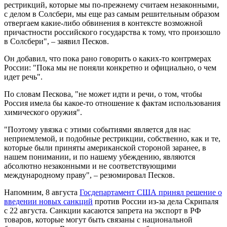
рестрикций, которые мы по-прежнему считаем незаконными,
с делом в Солсбери, мы еще раз самым решительным образом
отвергаем какие-либо обвинения в контексте возможной
причастности российского государства к тому, что произошло
в Солсбери", – заявил Песков.
Он добавил, что пока рано говорить о каких-то контрмерах
России: "Пока мы не поняли конкретно и официально, о чем
идет речь".
По словам Пескова, "не может идти и речи, о том, чтобы
Россия имела бы какое-то отношение к фактам использования
химического оружия".
"Поэтому увязка с этими событиями является для нас
неприемлемой, и подобные рестрикции, собственно, как и те,
которые были приняты американской стороной заранее, в
нашем понимании, и по нашему убеждению, являются
абсолютно незаконными и не соответствующими
международному праву", – резюмировал Песков.
Напомним, 8 августа
Госдепартамент США принял решение о
введении новых санкций
против России из-за дела Скрипаля
с 22 августа. Санкции касаются запрета на экспорт в РФ
товаров, которые могут быть связаны с национальной