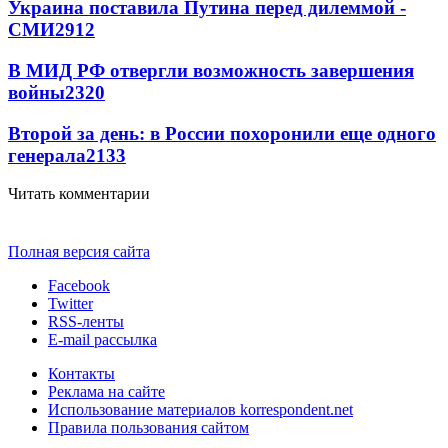
Украина поставила Путина перед дилеммой -
СМИ
2912
В МИД РФ отвергли возможность завершения
войны
2320
Второй за день: в России похоронили еще одного
генерала
2133
Читать комментарии
Полная версия сайта
Facebook
Twitter
RSS-ленты
E-mail рассылка
Контакты
Реклама на сайте
Использование материалов korrespondent.net
Правила пользования сайтом