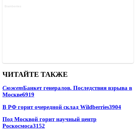
ЧИТАЙТЕ ТАКЖЕ
Сюжет
Банкет генералов. Последствия взрыва в
Москве
6919
В РФ горит очередной склад Wildberries
3904
Под Москвой горит научный центр
Роскосмоса
3152