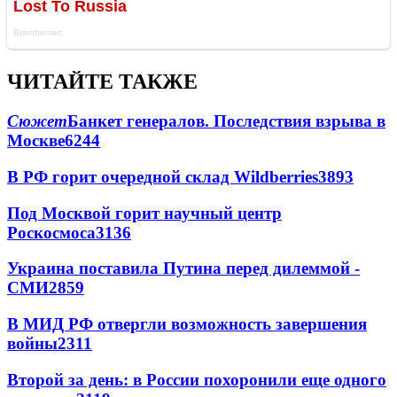
ЧИТАЙТЕ ТАКЖЕ
Сюжет
Банкет генералов. Последствия взрыва в
Москве
6244
В РФ горит очередной склад Wildberries
3893
Под Москвой горит научный центр
Роскосмоса
3136
Украина поставила Путина перед дилеммой -
СМИ
2859
В МИД РФ отвергли возможность завершения
войны
2311
Второй за день: в России похоронили еще одного