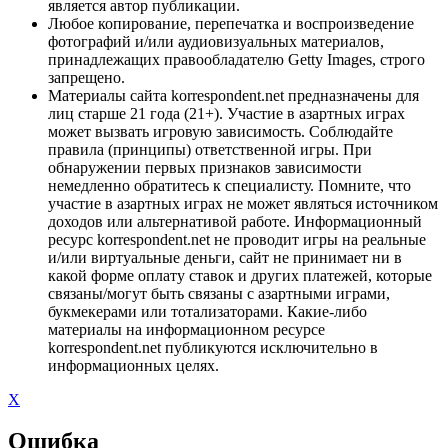
является автор публикации.
Любое копирование, перепечатка и воспроизведение
фотографий и/или аудиовизуальных материалов,
принадлежащих правообладателю Getty Images, строго
запрещено.
Материалы сайта korrespondent.net предназначены для
лиц старше 21 года (21+). Участие в азартных играх
может вызвать игровую зависимость. Соблюдайте
правила (принципы) ответственной игры. При
обнаружении первых признаков зависимости
немедленно обратитесь к специалисту. Помните, что
участие в азартных играх не может являться источником
доходов или альтернативой работе. Информационный
ресурс korrespondent.net не проводит игры на реальные
и/или виртуальные деньги, сайт не принимает ни в
какой форме оплату ставок и других платежей, которые
связаны/могут быть связаны с азартными играми,
букмекерами или тотализаторами. Какие-либо
материалы на информационном ресурсе
korrespondent.net публикуются исключительно в
информационных целях.
X
Ошибка