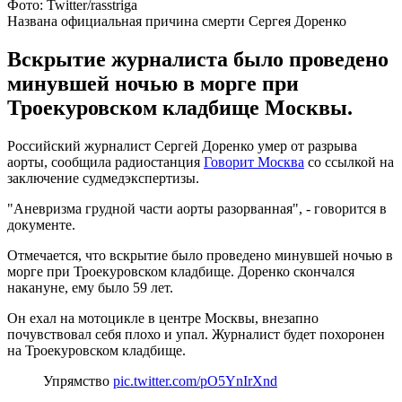
Фото: Twitter/rasstriga
Названа официальная причина смерти Сергея Доренко
Вскрытие журналиста было проведено
минувшей ночью в морге при
Троекуровском кладбище Москвы.
Российский журналист Сергей Доренко умер от разрыва
аорты, сообщила радиостанция
Говорит Москва
со ссылкой на
заключение судмедэкспертизы.
"Аневризма грудной части аорты разорванная", - говорится в
документе.
Отмечается, что вскрытие было проведено минувшей ночью в
морге при Троекуровском кладбище. Доренко скончался
накануне, ему было 59 лет.
Он ехал на мотоцикле в центре Москвы, внезапно
почувствовал себя плохо и упал. Журналист будет похоронен
на Троекуровском кладбище.
Упрямство
pic.twitter.com/pO5YnIrXnd