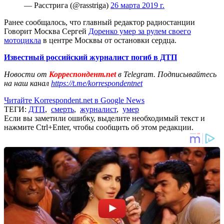
— Расстрига (@rasstriga)
26 марта 2019 г.
Ранее сообщалось, что главный редактор радиостанции
Говорит Москва Сергей
Доренко умер за рулем своего
мотоцикла
в центре Москвы от остановки сердца.
Известный российский журналист погиб в ДТП
Новости от
Корреспондент.net
в Telegram. Подписывайтесь
на наш канал
https://t.me/korrespondentnet
Читайте Korrespondent.net в Google News
ТЕГИ:
ДТП
,
смерть
,
журналист
,
умер
Если вы заметили ошибку, выделите необходимый текст и
нажмите Ctrl+Enter, чтобы сообщить об этом редакции.