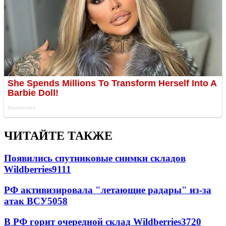
ЧИТАЙТЕ ТАКЖЕ
Появились спутниковые снимки складов
Wildberries
9111
РФ активизировала "летающие радары" из-за
атак ВСУ
5058
В РФ горит очередной склад Wildberries
3720