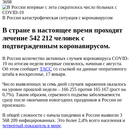
3698
В России катастрофическая ситуация с коронавирусом
В стране в настоящее время проходят
лечение 542 212 человек с
подтвержденным коронавирусом.
В России количество активных случаев коронавируса COVID-
19 по итогам недели впервые снизилось, начиная с августа.
Об этом сообщает
ТАСС
со ссылкой на данные оперативного
штаба в воскресенье, 17 января.
Число выявленных за семь дней случаев заражения оказалось
на уровне прошлой недели – 166 255 против 165 167 (рост на
0,7%). Таким образом, серьезного подъема заболеваемости
сразу после окончания новогодних праздников в России не
произошло.
В общей сложности с начала пандемии в России выявили 3
568 209 инфицированных. Это более 2,4% всего населения и
четвертый показатель в мире
.