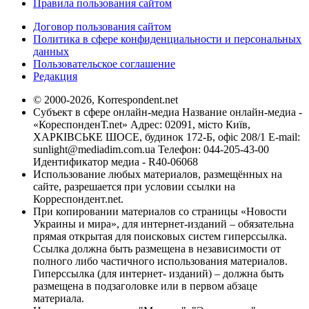
Правила пользования сайтом
Договор пользования сайтом
Политика в сфере конфиденциальности и персональных
данных
Пользовательское соглашение
Редакция
© 2000-2026, Korrespondent.net
Субъект в сфере онлайн-медиа Название онлайн-медиа -
«КореспонденТ.net» Адрес: 02091, місто Київ,
ХАРКІВСЬКЕ ШОСЕ, будинок 172-Б, офіс 208/1 E-mail:
sunlight@mediadim.com.ua
Телефон: 044-205-43-00
Идентификатор медиа - R40-06068
Использование любых материалов, размещённых на
сайте, разрешается при условии ссылки на
Корреспондент.net.
При копировании материалов со страницы «Новости
Украины и мира», для интернет-изданий – обязательна
прямая открытая для поисковых систем гиперссылка.
Ссылка должна быть размещена в независимости от
полного либо частичного использования материалов.
Гиперссылка (для интернет- изданий) – должна быть
размещена в подзаголовке или в первом абзаце
материала.