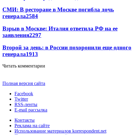
СМИ: В ресторане в Москве погибла дочь
генерала
2584
Взрыв в Москве: Италия ответила РФ на ее
заявления
2297
Второй за день: в России похоронили еще одного
генерала
1913
Читать комментарии
Полная версия сайта
Facebook
Twitter
RSS-ленты
E-mail рассылка
Контакты
Реклама на сайте
Использование материалов korrespondent.net