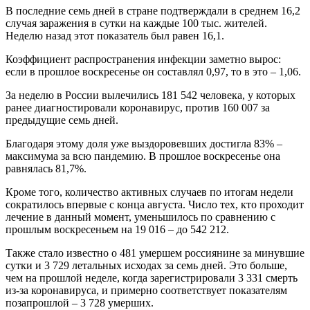
В последние семь дней в стране подтверждали в среднем 16,2
случая заражения в сутки на каждые 100 тыс. жителей.
Неделю назад этот показатель был равен 16,1.
Коэффициент распространения инфекции заметно вырос:
если в прошлое воскресенье он составлял 0,97, то в это – 1,06.
За неделю в России вылечились 181 542 человека, у которых
ранее диагностировали коронавирус, против 160 007 за
предыдущие семь дней.
Благодаря этому доля уже выздоровевших достигла 83% –
максимума за всю пандемию. В прошлое воскресенье она
равнялась 81,7%.
Кроме того, количество активных случаев по итогам недели
сократилось впервые с конца августа. Число тех, кто проходит
лечение в данный момент, уменьшилось по сравнению с
прошлым воскресеньем на 19 016 – до 542 212.
Также стало известно о 481 умершем россиянине за минувшие
сутки и 3 729 летальных исходах за семь дней. Это больше,
чем на прошлой неделе, когда зарегистрировали 3 331 смерть
из-за коронавируса, и примерно соответствует показателям
позапрошлой – 3 728 умерших.