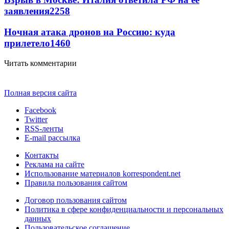
заявления
2258
Ночная атака дронов на Россию: куда
прилетело
1460
Читать комментарии
Полная версия сайта
Facebook
Twitter
RSS-ленты
E-mail рассылка
Контакты
Реклама на сайте
Использование материалов korrespondent.net
Правила пользования сайтом
Договор пользования сайтом
Политика в сфере конфиденциальности и персональных
данных
Пользовательское соглашение