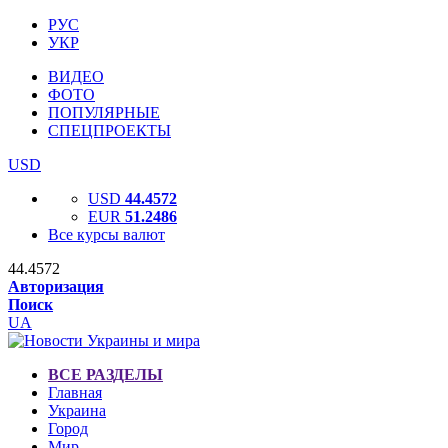
РУС
УКР
ВИДЕО
ФОТО
ПОПУЛЯРНЫЕ
СПЕЦПРОЕКТЫ
USD
USD
44.4572
EUR
51.2486
Все курсы валют
44.4572
Авторизация
Поиск
UA
ВСЕ РАЗДЕЛЫ
Главная
Украина
Город
Мир