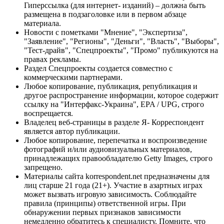
Гиперссылка (для интернет- изданий) – должна быть
размещена в подзаголовке или в первом абзаце
материала.
Новости с пометками "Мнение", "Экспертиза",
"Заявление", "Регионы", "Деньги", "Власть", "Выборы",
"Тест-драйв", "Спецпроекты", "Промо" публикуются на
правах рекламы.
Раздел Спецпроекты создается совместно с
коммерческими партнерами.
Любое копирование, публикация, републикация и
другое распространение информации, которое содержит
ссылку на "Интерфакс-Украина", EPA / UPG, строго
воспрещается.
Владелец веб-страницы в разделе Я- Корреспондент
является автор публикации.
Любое копирование, перепечатка и воспроизведение
фотографий и/или аудиовизуальных материалов,
принадлежащих правообладателю Getty Images, строго
запрещено.
Материалы сайта korrespondent.net предназначены для
лиц старше 21 года (21+). Участие в азартных играх
может вызвать игровую зависимость. Соблюдайте
правила (принципы) ответственной игры. При
обнаружении первых признаков зависимости
немедленно обратитесь к специалисту. Помните, что