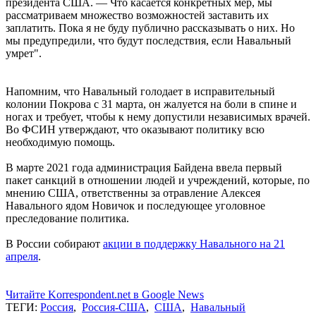
президента США. — Что касается конкретных мер, мы
рассматриваем множество возможностей заставить их
заплатить. Пока я не буду публично рассказывать о них. Но
мы предупредили, что будут последствия, если Навальный
умрет".
Напомним, что Навальный голодает в исправительный
колонии Покрова с 31 марта, он жалуется на боли в спине и
ногах и требует, чтобы к нему допустили независимых врачей.
Во ФСИН утверждают, что оказывают политику всю
необходимую помощь.
В марте 2021 года администрация Байдена ввела первый
пакет санкций в отношении людей и учреждений, которые, по
мнению США, ответственны за отравление Алексея
Навального ядом Новичок и последующее уголовное
преследование политика.
В России собирают
акции в поддержку Навального на 21
апреля
.
Читайте Korrespondent.net в Google News
ТЕГИ:
Россия
,
Россия-США
,
США
,
Навальный