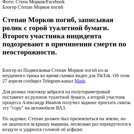
Фото: Степа Морков/Facebook
Блогер Степан Морков погиб
Степан Морков погиб, записывая
ролик с горой туалетной бумаги.
Второго участника инцидента
подозревают в причинении смерти по
неосторожности.
Блогер из Подмосковья Степан Морков погиб из-за
неудачного трюка во время съемки видео для TikTok. Об этом
27 апреля сообщил Telegram-канал
Mash
.
Для ролика тиктокер забрался на полутораметровый
постамент из рулонов туалетной бумаги, а второй участник
процесса Александр Иванов получил задание проехать сквозь
эту "гору" на автомобиле ВАЗ.
По задумке, Степан должен был приземлиться на землю, но
он зацепился за крышу машины, несколько раз перекрутился в
воздухе и ударился головой об асфальт.