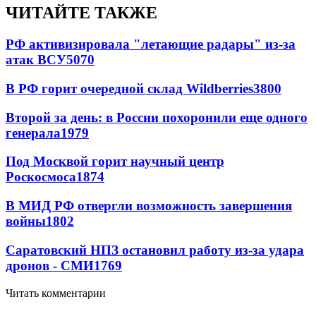
ЧИТАЙТЕ ТАКЖЕ
РФ активизировала "летающие радары" из-за
атак ВСУ
5070
В РФ горит очередной склад Wildberries
3800
Второй за день: в России похоронили еще одного
генерала
1979
Под Москвой горит научный центр
Роскосмоса
1874
В МИД РФ отвергли возможность завершения
войны
1802
Саратовский НПЗ остановил работу из-за удара
дронов - СМИ
1769
Читать комментарии