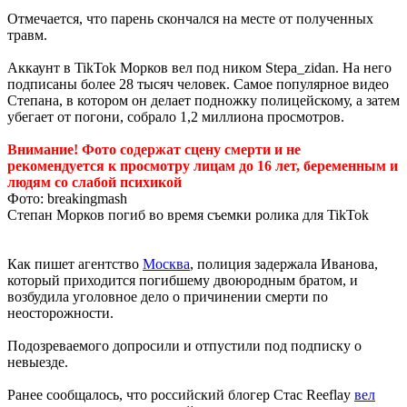
Отмечается, что парень скончался на месте от полученных
травм.
Аккаунт в TikTok Морков вел под ником Stepa_zidan. На него
подписаны более 28 тысяч человек. Самое популярное видео
Степана, в котором он делает подножку полицейскому, а затем
убегает от погони, собрало 1,2 миллиона просмотров.
Внимание! Фото содержат сцену смерти и не
рекомендуется к просмотру лицам до 16 лет, беременным и
людям со слабой психикой
Фото: breakingmash
Степан Морков погиб во время съемки ролика для TikTok
Как пишет агентство
Москва
, полиция задержала Иванова,
который приходится погибшему двоюродным братом, и
возбудила уголовное дело о причинении смерти по
неосторожности.
Подозреваемого допросили и отпустили под подписку о
невыезде.
Ранее сообщалось, что российский блогер Стас Reeflay
вел