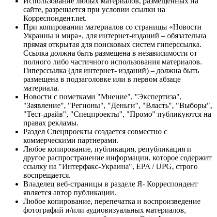
Использование любых материалов, размещённых на
сайте, разрешается при условии ссылки на
Корреспондент.net.
При копировании материалов со страницы «Новости
Украины и мира», для интернет-изданий – обязательна
прямая открытая для поисковых систем гиперссылка.
Ссылка должна быть размещена в независимости от
полного либо частичного использования материалов.
Гиперссылка (для интернет- изданий) – должна быть
размещена в подзаголовке или в первом абзаце
материала.
Новости с пометками "Мнение", "Экспертиза",
"Заявление", "Регионы", "Деньги", "Власть", "Выборы",
"Тест-драйв", "Спецпроекты", "Промо" публикуются на
правах рекламы.
Раздел Спецпроекты создается совместно с
коммерческими партнерами.
Любое копирование, публикация, републикация и
другое распространение информации, которое содержит
ссылку на "Интерфакс-Украина", EPA / UPG, строго
воспрещается.
Владелец веб-страницы в разделе Я- Корреспондент
является автор публикации.
Любое копирование, перепечатка и воспроизведение
фотографий и/или аудиовизуальных материалов,