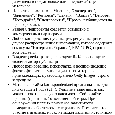
размещена в подзаголовке или в первом абзаце
материала.
Новости с пометками "Мнение", "Экспертиза",
"Заявление", "Регионы", "Деньги", "Власть", "Выборы",
"Тест-драйв", "Спецпроекты", "Промо" публикуются на
правах рекламы.
Раздел Спецпроекты создается совместно с
коммерческими партнерами.
Любое копирование, публикация, републикация и
другое распространение информации, которое содержит
ссылку на "Интерфакс-Украина", EPA / UPG, строго
воспрещается.
Владелец веб-страницы в разделе Я- Корреспондент
является автор публикации.
Любое копирование, перепечатка и воспроизведение
фотографий и/или аудиовизуальных материалов,
принадлежащих правообладателю Getty Images, строго
запрещено.
Материалы сайта korrespondent.net предназначены для
лиц старше 21 года (21+). Участие в азартных играх
может вызвать игровую зависимость. Соблюдайте
правила (принципы) ответственной игры. При
обнаружении первых признаков зависимости
немедленно обратитесь к специалисту. Помните, что
участие в азартных играх не может являться источником