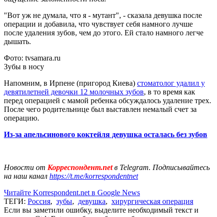
"Вот уж не думала, что я - мутант", - сказала девушка после
операции и добавила, что чувствует себя намного лучше
после удаления зубов, чем до этого. Ей стало намного легче
дышать.
Фото: tvsamara.ru
Зубы в носу
Напомним, в Ирпене (пригород Киева)
стоматолог удалил у
девятилетней девочки 12 молочных зубов
, в то время как
перед операцией с мамой ребенка обсуждалось удаление трех.
После чего родительнице был выставлен немалый счет за
операцию.
Из-за апельсинового коктейля девушка осталась без зубов
Новости от
Корреспондент.net
в Telegram. Подписывайтесь
на наш канал
https://t.me/korrespondentnet
Читайте Korrespondent.net в Google News
ТЕГИ:
Россия
,
зубы
,
девушка
,
хирургическая операция
Если вы заметили ошибку, выделите необходимый текст и