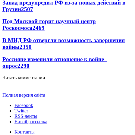
Запад предупредил РФ из-за новых действий в
Грузии
2507
Под Москвой горит научный центр
Роскосмоса
2469
В МИД РФ отвергли возможность завершения
войны
2350
Россияне изменили отношение к войне -
опрос
2290
Читать комментарии
Полная версия сайта
Facebook
Twitter
RSS-ленты
E-mail рассылка
Контакты