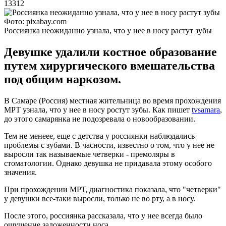
13312
Фото: pixabay.com
Россиянка неожиданно узнала, что у нее в носу растут зубы
Девушке удалили костное образование
путем хирургического вмешательства
под общим наркозом.
В Самаре (Россия) местная жительница во время прохождения
МРТ узнала, что у нее в носу ростут зубы. Как пишет
tvsamara
,
до этого самарянка не подозревала о новообразовании.
Тем не менеее, еще с детства у россиянки наблюдались
проблемы с зубами. В часности, известно о том, что у нее не
выросли так называемые четверки - премоляры в
стоматологии. Однако девушка не придавала этому особого
значения.
При прохождении МРТ, диагностика показала, что "четверки"
у девушки все-таки выросли, только не во рту, а в носу.
После этого, россиянка рассказала, что у нее всегда было
ощущение заложенности носа.