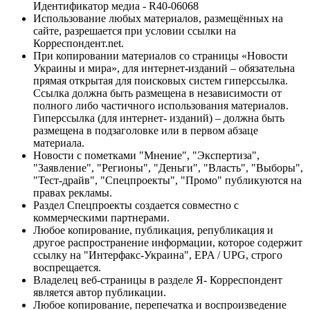
Идентификатор медиа - R40-06068
Использование любых материалов, размещённых на
сайте, разрешается при условии ссылки на
Корреспондент.net.
При копировании материалов со страницы «Новости
Украины и мира», для интернет-изданий – обязательна
прямая открытая для поисковых систем гиперссылка.
Ссылка должна быть размещена в независимости от
полного либо частичного использования материалов.
Гиперссылка (для интернет- изданий) – должна быть
размещена в подзаголовке или в первом абзаце
материала.
Новости с пометками "Мнение", "Экспертиза",
"Заявление", "Регионы", "Деньги", "Власть", "Выборы",
"Тест-драйв", "Спецпроекты", "Промо" публикуются на
правах рекламы.
Раздел Спецпроекты создается совместно с
коммерческими партнерами.
Любое копирование, публикация, републикация и
другое распространение информации, которое содержит
ссылку на "Интерфакс-Украина", EPA / UPG, строго
воспрещается.
Владелец веб-страницы в разделе Я- Корреспондент
является автор публикации.
Любое копирование, перепечатка и воспроизведение