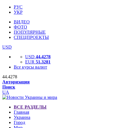
РУС
УКР
ВИДЕО
ФОТО
ПОПУЛЯРНЫЕ
СПЕЦПРОЕКТЫ
USD
USD
44.4278
EUR
51.3281
Все курсы валют
44.4278
Авторизация
Поиск
UA
ВСЕ РАЗДЕЛЫ
Главная
Украина
Город
Мир