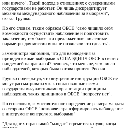
или ничего". Такой подход в отношениях с суверенными
государствами не работает. Он лишь дискредитирует
механизм международного наблюдения за выборами", –
сказал Грушко.
По его словам, таким образом ОБСЕ "само лишило себя
возможности осуществить наблюдение и подготовить
заключение, тем более что предложенные численные
параметры для миссии вполне позволяли это сделать".
Замминистра напомнил, что для наблюдения за
президентскими выборами в США БДИПЧ ОБСЕ в связи с
пандемией направило 47 человек, что меньше, чем число
наблюдателей, которых была готова принять Россия.
Грушко подчеркнул, что внутренние инструкции ОБСЕ не
могут рассматриваться как согласованные всеми
государствами-участниками организации принципы
наблюдения, таких принципов в ОБСЕ "попросту нет".
По его словам, самостоятельное определение размера мандата
со стороны ОБСЕ "позволяет трансформировать наблюдение
в инструмент контроля за выборами".
"Для одних стран такой "мандат" стремится к нулю, когда