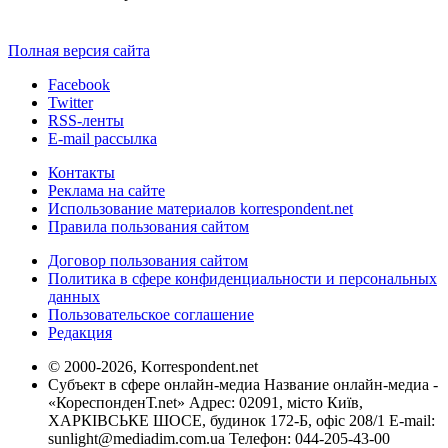
Полная версия сайта
Facebook
Twitter
RSS-ленты
E-mail рассылка
Контакты
Реклама на сайте
Использование материалов korrespondent.net
Правила пользования сайтом
Договор пользования сайтом
Политика в сфере конфиденциальности и персональных
данных
Пользовательское соглашение
Редакция
© 2000-2026, Korrespondent.net
Субъект в сфере онлайн-медиа Название онлайн-медиа -
«КореспонденТ.net» Адрес: 02091, місто Київ,
ХАРКІВСЬКЕ ШОСЕ, будинок 172-Б, офіс 208/1 E-mail:
sunlight@mediadim.com.ua
Телефон: 044-205-43-00