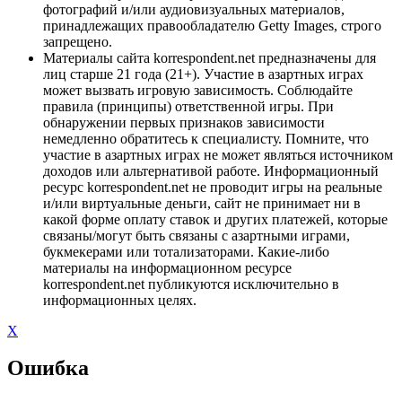
фотографий и/или аудиовизуальных материалов,
принадлежащих правообладателю Getty Images, строго
запрещено.
Материалы сайта korrespondent.net предназначены для
лиц старше 21 года (21+). Участие в азартных играх
может вызвать игровую зависимость. Соблюдайте
правила (принципы) ответственной игры. При
обнаружении первых признаков зависимости
немедленно обратитесь к специалисту. Помните, что
участие в азартных играх не может являться источником
доходов или альтернативой работе. Информационный
ресурс korrespondent.net не проводит игры на реальные
и/или виртуальные деньги, сайт не принимает ни в
какой форме оплату ставок и других платежей, которые
связаны/могут быть связаны с азартными играми,
букмекерами или тотализаторами. Какие-либо
материалы на информационном ресурсе
korrespondent.net публикуются исключительно в
информационных целях.
X
Ошибка