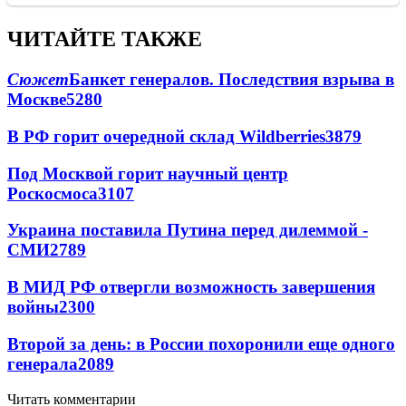
ЧИТАЙТЕ ТАКЖЕ
Сюжет
Банкет генералов. Последствия взрыва в
Москве
5280
В РФ горит очередной склад Wildberries
3879
Под Москвой горит научный центр
Роскосмоса
3107
Украина поставила Путина перед дилеммой -
СМИ
2789
В МИД РФ отвергли возможность завершения
войны
2300
Второй за день: в России похоронили еще одного
генерала
2089
Читать комментарии