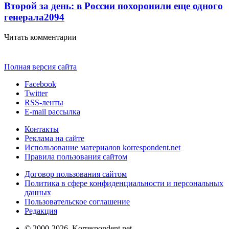
Второй за день: в России похоронили еще одного
генерала
2094
Читать комментарии
Полная версия сайта
Facebook
Twitter
RSS-ленты
E-mail рассылка
Контакты
Реклама на сайте
Использование материалов korrespondent.net
Правила пользования сайтом
Договор пользования сайтом
Политика в сфере конфиденциальности и персональных
данных
Пользовательское соглашение
Редакция
© 2000-2026, Korrespondent.net