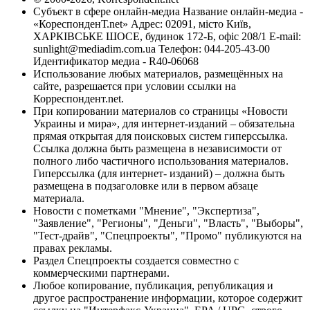
Субъект в сфере онлайн-медиа Название онлайн-медиа -
«КореспонденТ.net» Адрес: 02091, місто Київ,
ХАРКІВСЬКЕ ШОСЕ, будинок 172-Б, офіс 208/1 E-mail:
sunlight@mediadim.com.ua
Телефон: 044-205-43-00
Идентификатор медиа - R40-06068
Использование любых материалов, размещённых на
сайте, разрешается при условии ссылки на
Корреспондент.net.
При копировании материалов со страницы «Новости
Украины и мира», для интернет-изданий – обязательна
прямая открытая для поисковых систем гиперссылка.
Ссылка должна быть размещена в независимости от
полного либо частичного использования материалов.
Гиперссылка (для интернет- изданий) – должна быть
размещена в подзаголовке или в первом абзаце
материала.
Новости с пометками "Мнение", "Экспертиза",
"Заявление", "Регионы", "Деньги", "Власть", "Выборы",
"Тест-драйв", "Спецпроекты", "Промо" публикуются на
правах рекламы.
Раздел Спецпроекты создается совместно с
коммерческими партнерами.
Любое копирование, публикация, републикация и
другое распространение информации, которое содержит