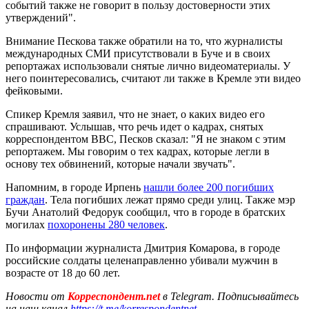
событий также не говорит в пользу достоверности этих
утверждений".
Внимание Пескова также обратили на то, что журналисты
международных СМИ присутствовали в Буче и в своих
репортажах использовали снятые лично видеоматериалы. У
него поинтересовались, считают ли также в Кремле эти видео
фейковыми.
Спикер Кремля заявил, что не знает, о каких видео его
спрашивают. Услышав, что речь идет о кадрах, снятых
корреспондентом BBC, Песков сказал: "Я не знаком с этим
репортажем. Мы говорим о тех кадрах, которые легли в
основу тех обвинений, которые начали звучать".
Напомним, в городе Ирпень
нашли более 200 погибших
граждан
. Тела погибших лежат прямо среди улиц. Также мэр
Бучи Анатолий Федорук сообщил, что в городе в братских
могилах
похоронены 280 человек
.
По информации журналиста Дмитрия Комарова, в городе
российские солдаты целенаправленно убивали мужчин в
возрасте от 18 до 60 лет.
Новости от
Корреспондент.net
в Telegram. Подписывайтесь
на наш канал
https://t.me/korrespondentnet