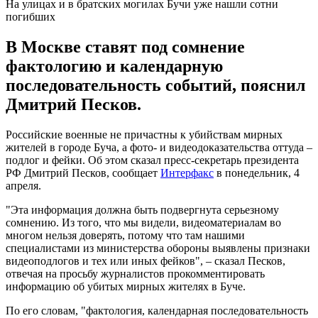
На улицах и в братских могилах Бучи уже нашли сотни
погибших
В Москве ставят под сомнение
фактологию и календарную
последовательность событий, пояснил
Дмитрий Песков.
Российские военные не причастны к убийствам мирных
жителей в городе Буча, а фото- и видеодоказательства оттуда –
подлог и фейки. Об этом сказал пресс-секретарь президента
РФ Дмитрий Песков, сообщает
Интерфакс
в понедельник, 4
апреля.
"Эта информация должна быть подвергнута серьезному
сомнению. Из того, что мы видели, видеоматериалам во
многом нельзя доверять, потому что там нашими
специалистами из министерства обороны выявлены признаки
видеоподлогов и тех или иных фейков", – сказал Песков,
отвечая на просьбу журналистов прокомментировать
информацию об убитых мирных жителях в Буче.
По его словам, "фактология, календарная последовательность