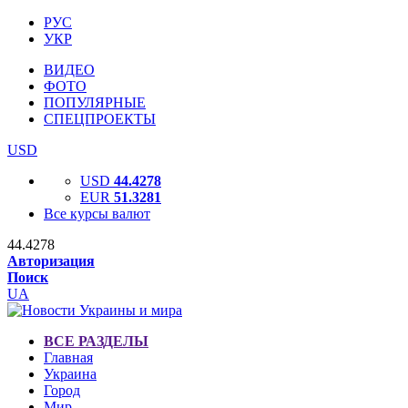
РУС
УКР
ВИДЕО
ФОТО
ПОПУЛЯРНЫЕ
СПЕЦПРОЕКТЫ
USD
USD
44.4278
EUR
51.3281
Все курсы валют
44.4278
Авторизация
Поиск
UA
ВСЕ РАЗДЕЛЫ
Главная
Украина
Город
Мир