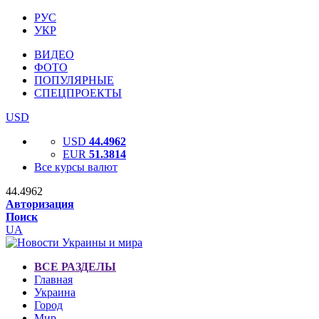
РУС
УКР
ВИДЕО
ФОТО
ПОПУЛЯРНЫЕ
СПЕЦПРОЕКТЫ
USD
USD
44.4962
EUR
51.3814
Все курсы валют
44.4962
Авторизация
Поиск
UA
ВСЕ РАЗДЕЛЫ
Главная
Украина
Город
Мир