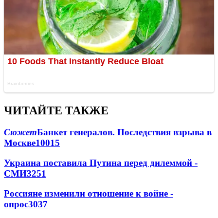
ЧИТАЙТЕ ТАКЖЕ
Сюжет
Банкет генералов. Последствия взрыва в
Москве
10015
Украина поставила Путина перед дилеммой -
СМИ
3251
Россияне изменили отношение к войне -
опрос
3037