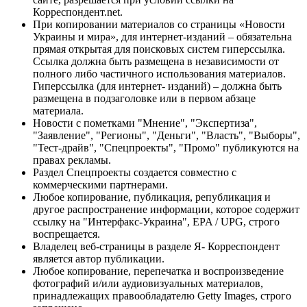
Корреспондент.net.
При копировании материалов со страницы «Новости
Украины и мира», для интернет-изданий – обязательна
прямая открытая для поисковых систем гиперссылка.
Ссылка должна быть размещена в независимости от
полного либо частичного использования материалов.
Гиперссылка (для интернет- изданий) – должна быть
размещена в подзаголовке или в первом абзаце
материала.
Новости с пометками "Мнение", "Экспертиза",
"Заявление", "Регионы", "Деньги", "Власть", "Выборы",
"Тест-драйв", "Спецпроекты", "Промо" публикуются на
правах рекламы.
Раздел Спецпроекты создается совместно с
коммерческими партнерами.
Любое копирование, публикация, републикация и
другое распространение информации, которое содержит
ссылку на "Интерфакс-Украина", EPA / UPG, строго
воспрещается.
Владелец веб-страницы в разделе Я- Корреспондент
является автор публикации.
Любое копирование, перепечатка и воспроизведение
фотографий и/или аудиовизуальных материалов,
принадлежащих правообладателю Getty Images, строго