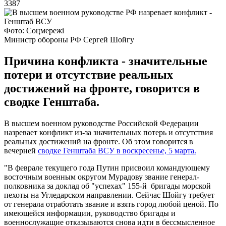
3387
Фото: Соцмережі
Министр обороны РФ Сергей Шойгу
Причина конфликта - значительные
потери и отсутствие реальных
достижений на фронте, говорится в
сводке Генштаба.
В высшем военном руководстве Российской Федерации
назревает конфликт из-за значительных потерь и отсутствия
реальных достижений на фронте. Об этом говорится в
вечерней
сводке Генштаба ВСУ в воскресенье, 5 марта.
"В феврале текущего года Путин присвоил командующему
восточным военным округом Мурадову звание генерал-
полковника за доклад об "успехах" 155-й бригады морской
пехоты на Угледарском направлении. Сейчас Шойгу требует
от генерала отработать звание и взять город любой ценой. По
имеющейся информации, руководство бригады и
военнослужащие отказываются снова идти в бессмысленное