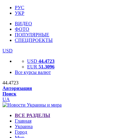
РУС
УКР
ВИДЕО
ФОТО
ПОПУЛЯРНЫЕ
СПЕЦПРОЕКТЫ
USD
USD
44.4723
EUR
51.3096
Все курсы валют
44.4723
Авторизация
Поиск
UA
ВСЕ РАЗДЕЛЫ
Главная
Украина
Город
Мир