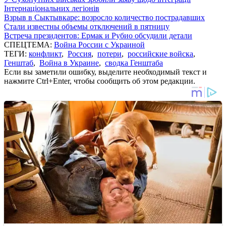
Інтернаціональних легіонів
Взрыв в Сыктывкаре: возросло количество пострадавших
Стали известны объемы отключений в пятницу
Встреча президентов: Ермак и Рубио обсудили детали
СПЕЦТЕМА:
Война России с Украиной
ТЕГИ:
конфликт
,
Россия
,
потери
,
российские войска
,
Генштаб
,
Война в Украине
,
сводка Генштаба
Если вы заметили ошибку, выделите необходимый текст и
нажмите Ctrl+Enter, чтобы сообщить об этом редакции.